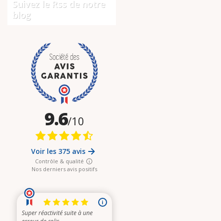
Suivez le Rss de notre
blog