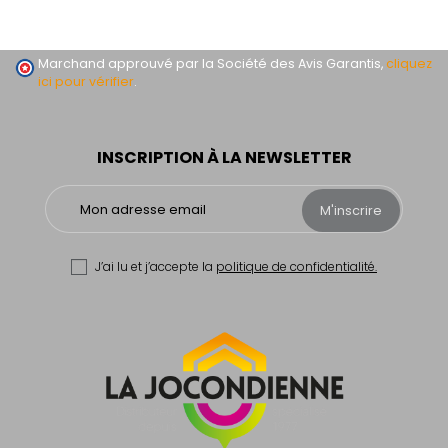
Marchand approuvé par la Société des Avis Garantis,
cliquez
ici pour vérifier
.
INSCRIPTION À LA NEWSLETTER
M'inscrire
J’ai lu et j’accepte la
politique de confidentialité.