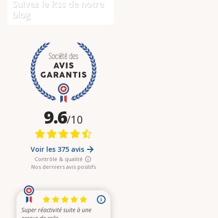
Suivez le Rss de notre
blog