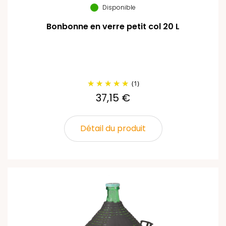
Disponible
Bonbonne en verre petit col 20 L
(1)
37,15 €
Détail du produit