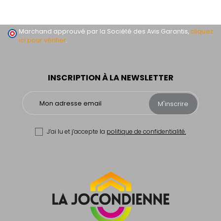
Marchand approuvé par la Société des Avis Garantis,
cliquez
ici pour vérifier
.
INSCRIPTION À LA NEWSLETTER
M'inscrire
J’ai lu et j’accepte la
politique de confidentialité.