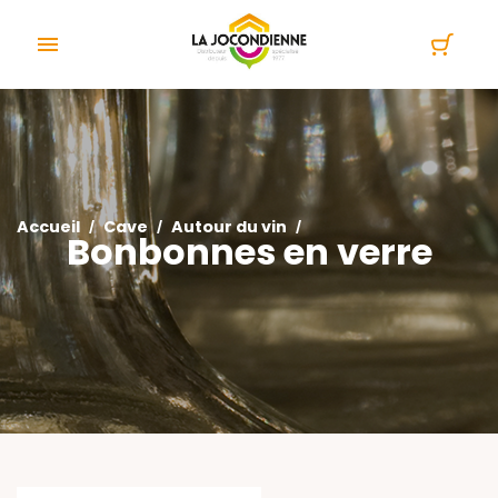
Panneau de gestion des cookies

Accueil
Cave
Autour du vin
Bonbonnes en verre