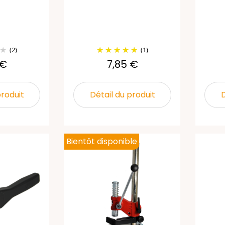
(2)
(1)
 €
7,85 €
produit
Détail du produit
D
Bientôt disponible