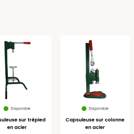
Disponible
Disponible
uleuse sur trépied
Capsuleuse sur colonne
en acier
en acier