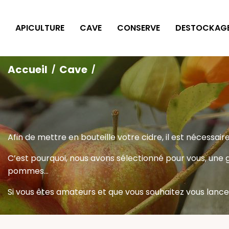
Panneau de gestion des cookies
APICULTURE
CAVE
CONSERVE
DESTOCKAG
Accueil
Cave
Afin de mettre en bouteille votre cidre, il est nécessair
C’est pourquoi, nous avons sélectionné pour vous, une g
pommes…
Si vous êtes amateurs et que vous souhaitez vous lancer, 