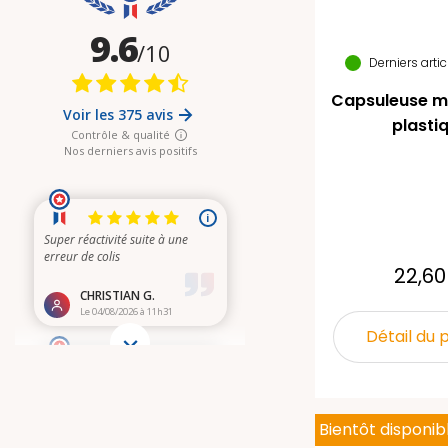
Derniers arti
Capsuleuse m
plasti
22,60
Détail du 
Bientôt disponib