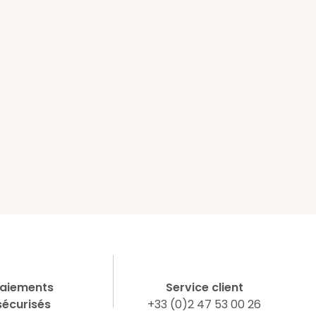
aiements
Service client
sécurisés
+33 (0)2 47 53 00 26