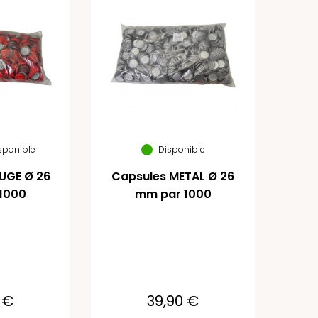
isponible
Disponible
UGE Ø 26
Capsules METAL Ø 26
1000
mm par 1000
 €
39,90 €