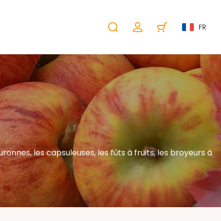
FR
nes, les capsuleuses, les fûts à fruits, les broyeurs à