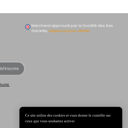
Marchand approuvé par la Société des Avis
Garantis,
cliquez ici pour vérifier
.
M'inscrire
ialité.
Ce site utilise des cookies et vous donne le contrôle sur
ceux que vous souhaitez activer