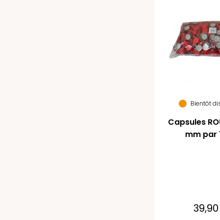
Bientôt d
Capsules RO
mm par 
39,90