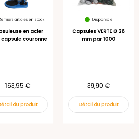
Derniers articles en stock
Disponible
suleuse en acier
Capsules VERTE Ø 26
 capsule couronne
mm par 1000
153,95 €
39,90 €
étail du produit
Détail du produit