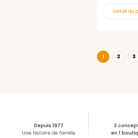
Détail du 
1
2
3
Depuis 1977
3 concep
Une histoire de famille
en 1 bouti