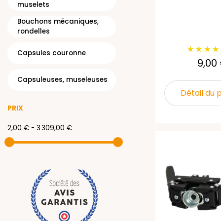
muselets
Bouchons mécaniques,
rondelles
Capsules couronne
9,00
Capsuleuses, museleuses
Détail du 
PRIX
2,00 € - 3 309,00 €