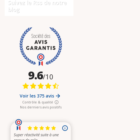
Suivez le Rss de notre
blog