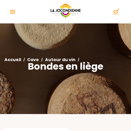
Panneau de gestion des cookies

Accueil
Cave
Autour du vin
Bondes en liège