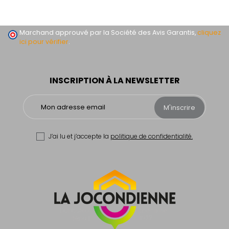
Marchand approuvé par la Société des Avis Garantis,
cliquez
ici pour vérifier
.
INSCRIPTION À LA NEWSLETTER
M'inscrire
J’ai lu et j’accepte la
politique de confidentialité.