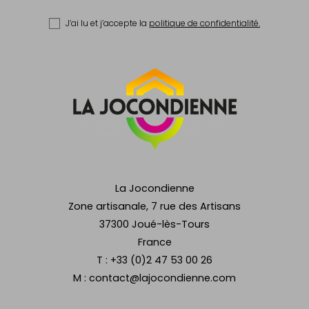
J’ai lu et j’accepte la
politique de confidentialité.
La Jocondienne
Zone artisanale, 7 rue des Artisans
37300 Joué-lès-Tours
France
T :
+33 (0)2 47 53 00 26
M :
contact@lajocondienne.com