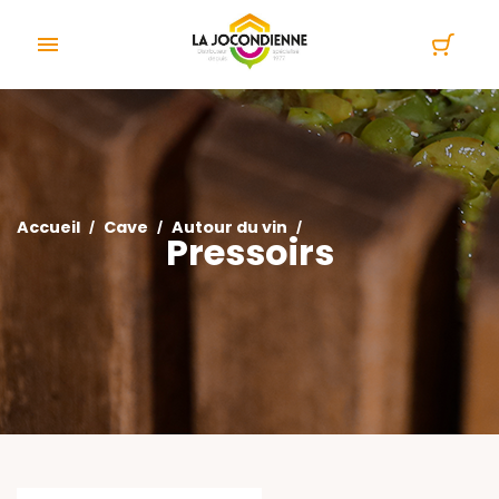
Panneau de gestion des cookies

Accueil
Cave
Autour du vin
Pressoirs