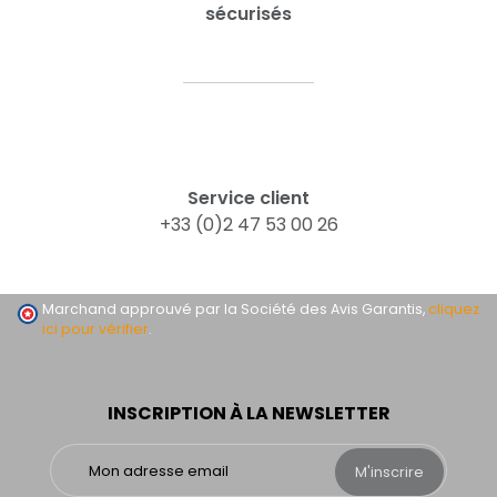
sécurisés
Service client
+33 (0)2 47 53 00 26
Marchand approuvé par la Société des Avis Garantis,
cliquez
ici pour vérifier
.
INSCRIPTION À LA NEWSLETTER
M'inscrire