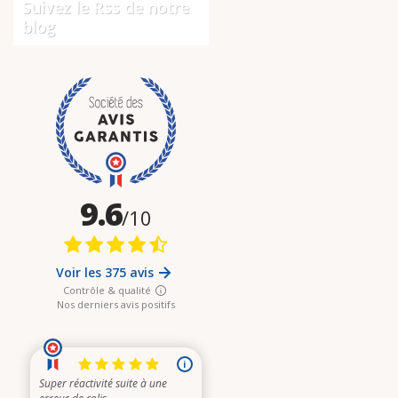
Suivez le Rss de notre
blog