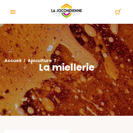
Panneau de gestion des cookies

Accueil
Apiculture
La miellerie