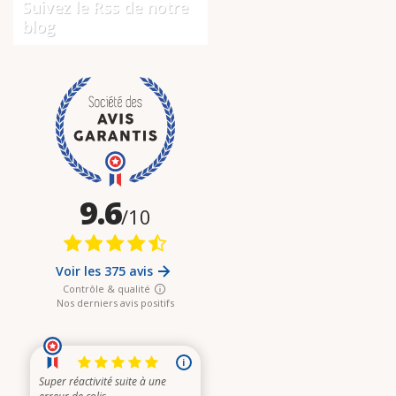
Suivez le Rss de notre
blog