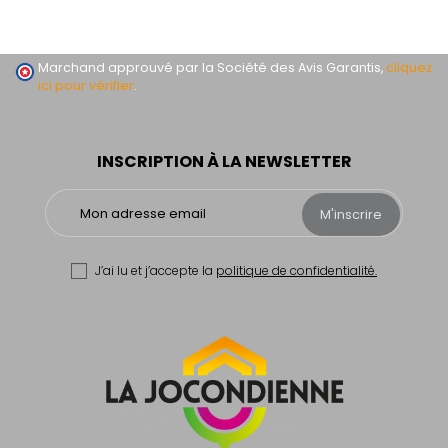
Marchand approuvé par la Société des Avis Garantis,
cliquez
ici pour vérifier
.
INSCRIPTION À LA NEWSLETTER
M'inscrire
J’ai lu et j’accepte la
politique de confidentialité.