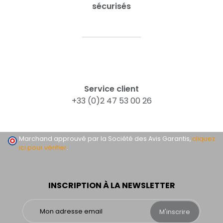
sécurisés
Service client
+33 (0)2 47 53 00 26
Marchand approuvé par la Société des Avis Garantis,
cliquez
ici pour vérifier
.
INSCRIPTION À LA NEWSLETTER
M'inscrire