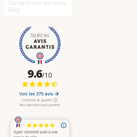
Suivez le Rss de notre
blog