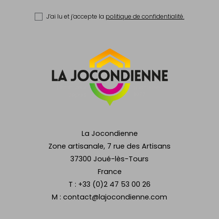
J’ai lu et j’accepte la
politique de confidentialité.
La Jocondienne
Zone artisanale, 7 rue des Artisans
37300 Joué-lès-Tours
France
T :
+33 (0)2 47 53 00 26
M :
contact@lajocondienne.com