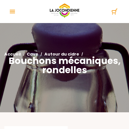
Panneau de gestion des cookies

Accueil
Cave
Autour du cidre
Bouchons mécaniques,
rondelles