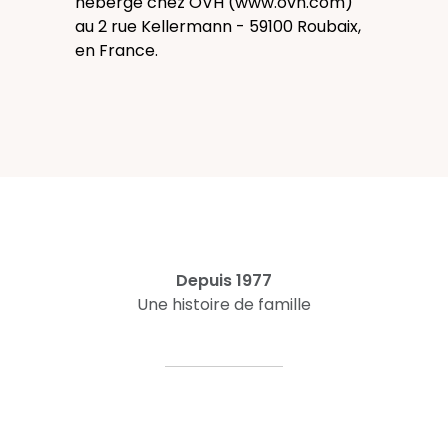
hébergé chez OVH (www.ovh.com)
au 2 rue Kellermann - 59100 Roubaix,
en France.
Depuis 1977
Une histoire de famille