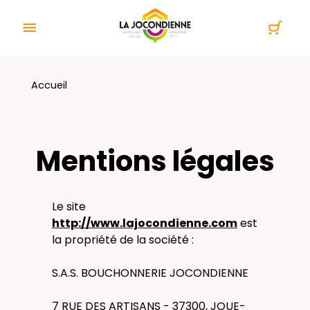
Panneau de gestion des cookies

Accueil
Mentions légales
Le site
http://www.lajocondienne.com
est
la propriété de la société :
S.A.S. BOUCHONNERIE JOCONDIENNE
7 RUE DES ARTISANS - 37300, JOUE-