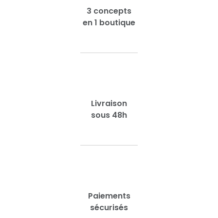
3 concepts
en 1 boutique
Livraison
sous 48h
Paiements
sécurisés