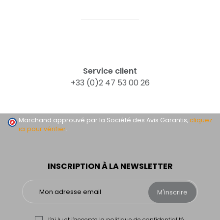
Service client
+33 (0)2 47 53 00 26
Marchand approuvé par la Société des Avis Garantis,
cliquez
ici pour vérifier
.
INSCRIPTION À LA NEWSLETTER
M'inscrire
J’ai lu et j’accepte la
politique de confidentialité.