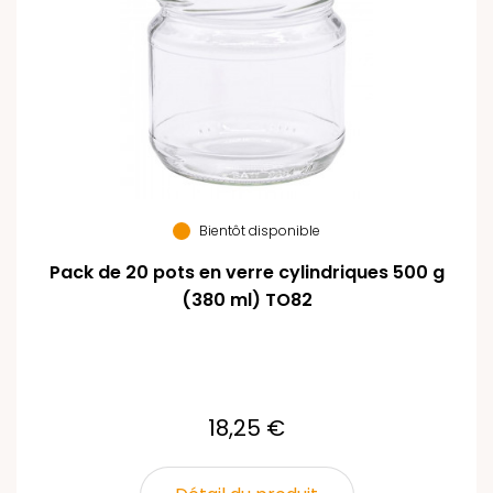
Bientôt disponible
Pack de 20 pots en verre cylindriques 500 g
(380 ml) TO82
18,25 €