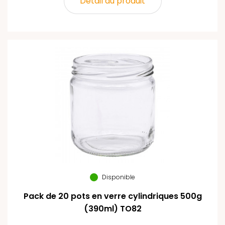
Détail du produit
Disponible
Pack de 20 pots en verre cylindriques 500g
(390ml) TO82