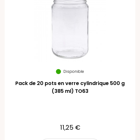
Disponible
Pack de 20 pots en verre cylindrique 500 g
(385 ml) TO63
11,25 €