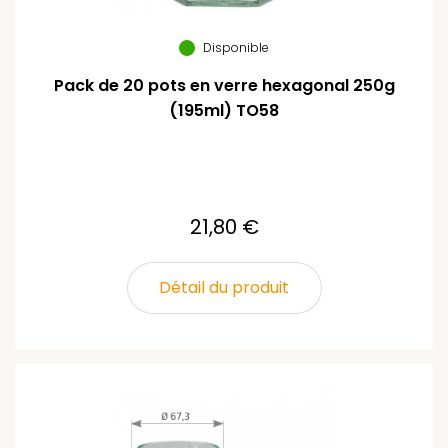
Disponible
Pack de 20 pots en verre hexagonal 250g
(195ml) TO58
21,80 €
Détail du produit