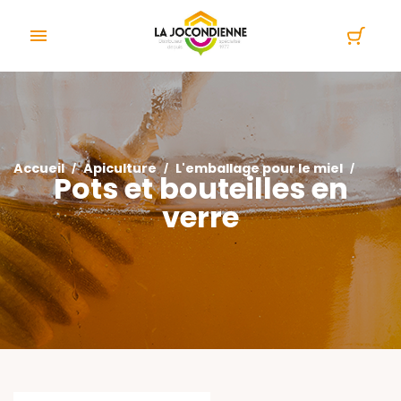
Panneau de gestion des cookies

Accueil
Apiculture
L'emballage pour le miel
Pots et bouteilles en
verre