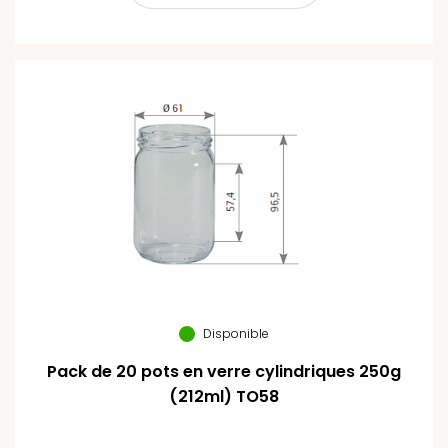
Disponible
Pack de 20 pots en verre cylindriques 250g
(212ml) TO58