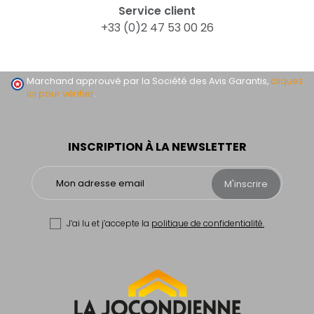
Service client
+33 (0)2 47 53 00 26
Marchand approuvé par la Société des Avis Garantis,
cliquez
ici pour vérifier
.
INSCRIPTION À LA NEWSLETTER
M'inscrire
J’ai lu et j’accepte la
politique de confidentialité.