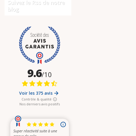
Suivez le Rss de notre
blog