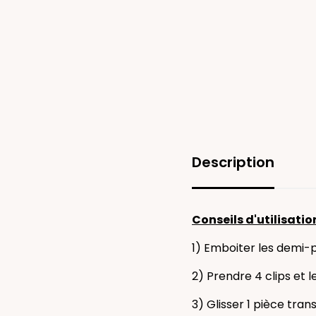
Description
Conseils d'utilisation
1) Emboiter les demi-
2) Prendre 4 clips et 
3) Glisser 1 pièce tra