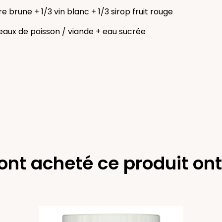
re brune + 1/3 vin blanc + 1/3 sirop fruit rouge
aux de poisson / viande + eau sucrée
 ont acheté ce produit on