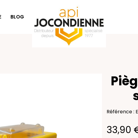
E
BLOG
SÉLECTION CADEAUX
Pièg
Référence : 
33,90 