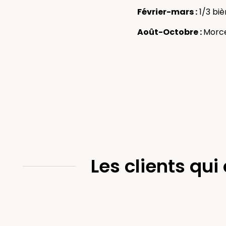
Février-mars :
1/3 biè
Août-Octobre :
Morce
Les clients qui