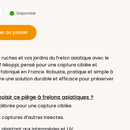
Disponible
er au panier
ruches et vos jardins du frelon asiatique avec le
if Néoppi, pensé pour une capture ciblée et
fabriqué en France. Robuste, pratique et simple à
fre une solution durable et efficace pour préserver
oisir ce piège à frelons asiatiques ?
alibrée pour une capture ciblée.
s captures d’autres insectes.
 résistant aux intempéries et UV.