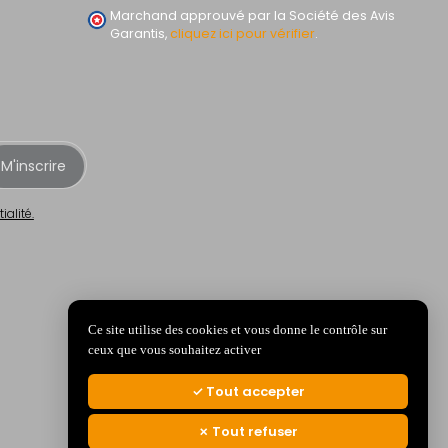
Marchand approuvé par la Société des Avis
Garantis,
cliquez ici pour vérifier
.
M'inscrire
ialité.
Ce site utilise des cookies et vous donne le contrôle sur
ceux que vous souhaitez activer
Tout accepter
Tout refuser