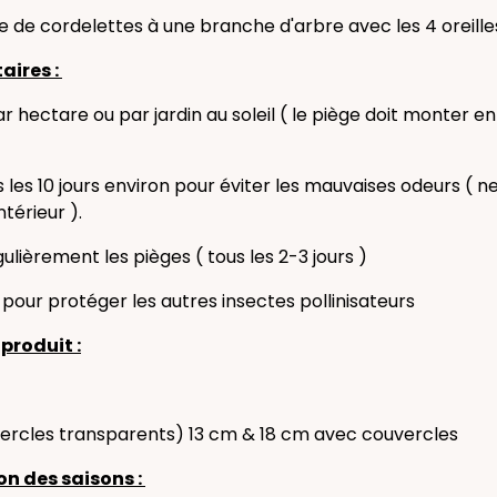
ide de cordelettes à une branche d'arbre avec les 4 oreille
aires :
par hectare ou par jardin au soleil ( le piège doit monter
 les 10 jours environ pour éviter les mauvaises odeurs ( n
térieur ).
égulièrement les pièges ( tous les 2-3 jours )
et pour protéger les autres insectes pollinisateurs
produit :
uvercles transparents) 13 cm & 18 cm avec couvercles
on des saisons :