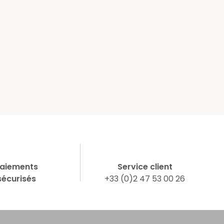
aiements
Service client
sécurisés
+33 (0)2 47 53 00 26