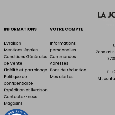
INFORMATIONS
VOTRE COMPTE
Livraison
Informations
Mentions légales
personnelles
Zone artis
Conditions Générales
Commandes
373
de Vente
Adresses
Fidélité et parrainage
Bons de réduction
T :
+
Politique de
Mes alertes
M :
conta
confidentialité
Expédition et livraison
Contactez-nous
Magasins