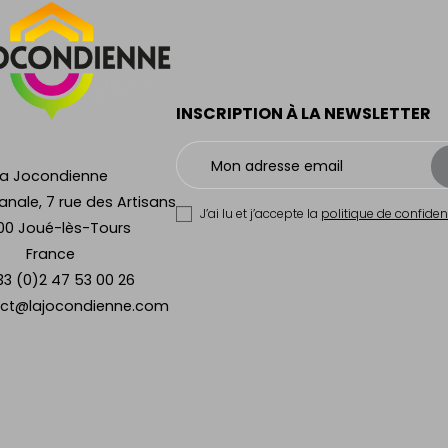
INSCRIPTION À LA NEWSLETTER
La Jocondienne
anale, 7 rue des Artisans
J’ai lu et j’accepte la
politique de confident
00 Joué-lès-Tours
France
33 (0)2 47 53 00 26
ct@lajocondienne.com