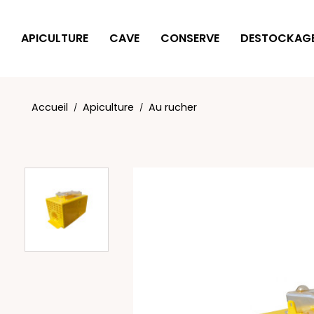
Panneau de gestion des cookies
APICULTURE
CAVE
CONSERVE
DESTOCKAG
Accueil
Apiculture
Au rucher