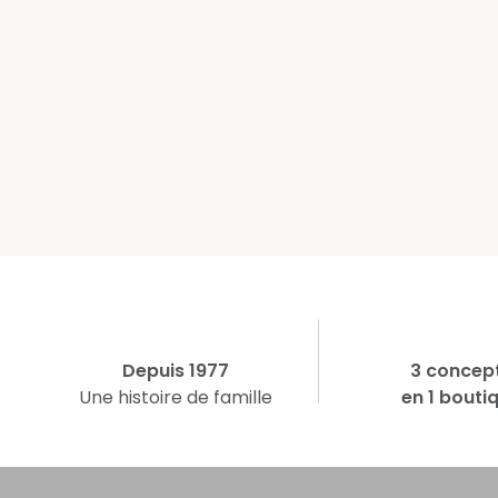
Depuis 1977
3 concep
Une histoire de famille
en 1 bouti