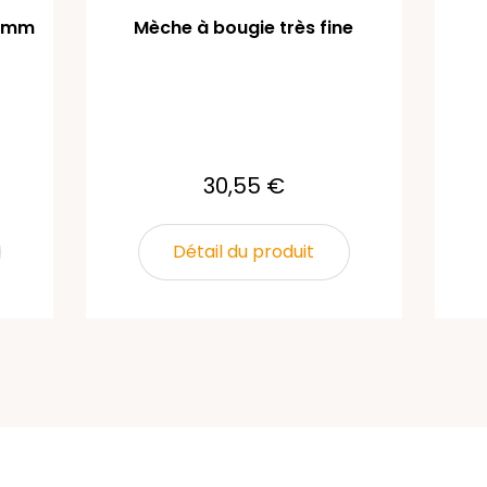
2 mm
Mèche à bougie très fine
30,55 €
Détail du produit