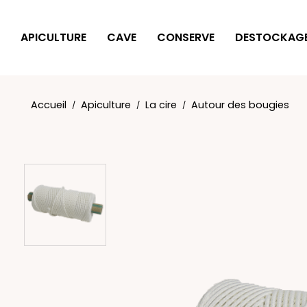
Panneau de gestion des cookies
APICULTURE
CAVE
CONSERVE
DESTOCKAG
Accueil
Apiculture
La cire
Autour des bougies