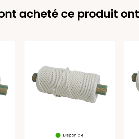
 ont acheté ce produit on
Disponible