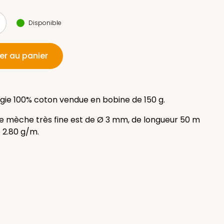
Disponible
er au panier
ie 100% coton vendue en bobine de 150 g.
 mèche très fine est de Ø 3 mm, de longueur 50 m
 2.80 g/m.