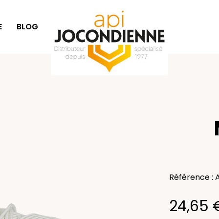
E
BLOG
SÉLECTION CADEAUX
Référence :
24,65 