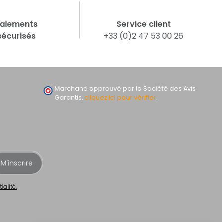
aiements
Service client
sécurisés
+33 (0)2 47 53 00 26
Marchand approuvé par la Société des Avis
Garantis,
cliquez ici pour vérifier
.
M'inscrire
ialité.