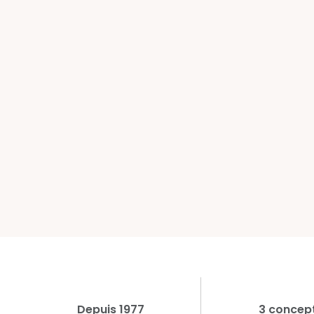
Depuis 1977
3 concep