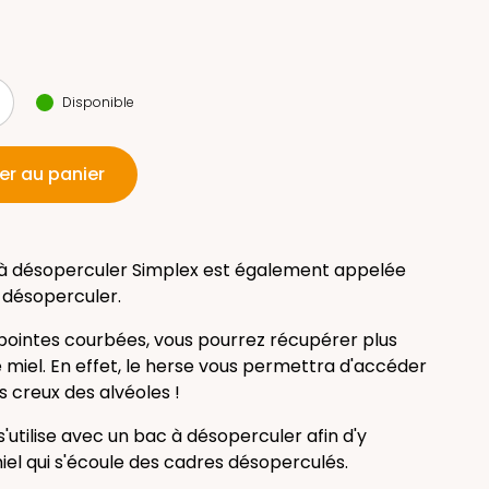
Disponible
er au panier
à désoperculer Simplex est également appelée
 désoperculer.
pointes courbées, vous pourrez récupérer plus
 miel. En effet, le herse vous permettra d'accéder
s creux des alvéoles !
'utilise avec un
bac à désoperculer
afin d'y
 miel qui s'écoule des cadres désoperculés.