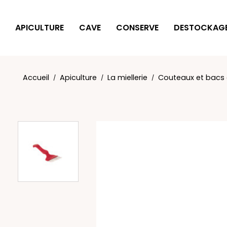
Panneau de gestion des cookies
APICULTURE
CAVE
CONSERVE
DESTOCKAG
Accueil
Apiculture
La miellerie
Couteaux et bacs 