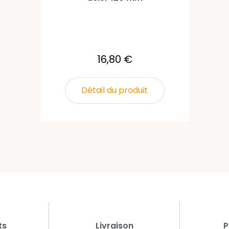
16,80 €
Détail du produit
ts
Livraison
P