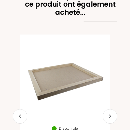
ce produit ont également
acheté...
ée
 x
re
Disponible