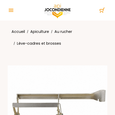
Panneau de gestion des cookies

Accueil
Apiculture
Au rucher
Lève-cadres et brosses