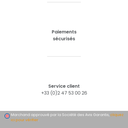
Paiements
sécurisés
Service client
+33 (0)2 47 53 00 26
Marchand approuvé par la Société des Avis Garantis,
cliquez
ici pour vérifier
.