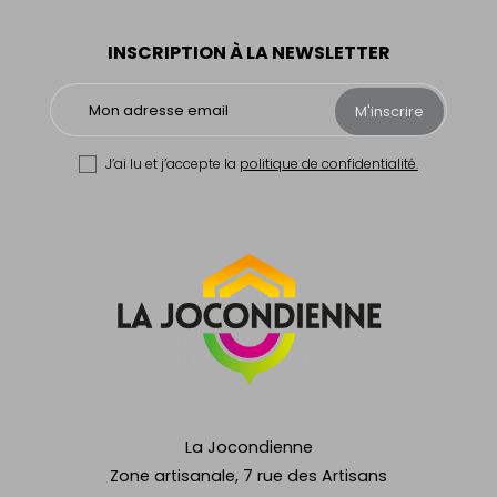
INSCRIPTION À LA NEWSLETTER
M'inscrire
J’ai lu et j’accepte la
politique de confidentialité.
La Jocondienne
Zone artisanale, 7 rue des Artisans