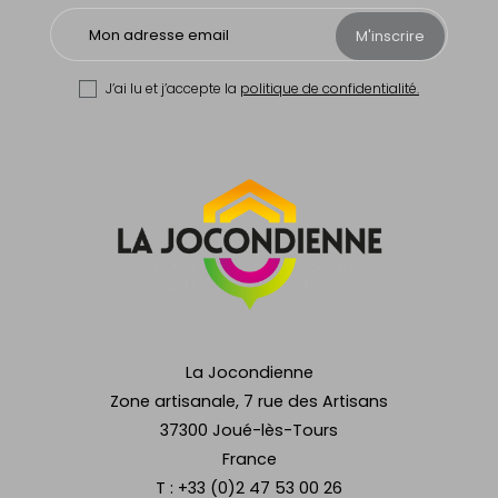
M'inscrire
J’ai lu et j’accepte la
politique de confidentialité.
La Jocondienne
Zone artisanale, 7 rue des Artisans
37300 Joué-lès-Tours
France
T :
+33 (0)2 47 53 00 26