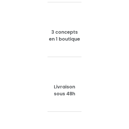
3 concepts
en 1 boutique
Livraison
sous 48h