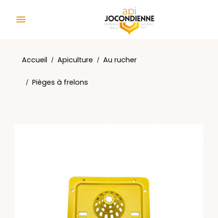
Panneau de gestion des cookies

Accueil
Apiculture
Au rucher
Pièges à frelons