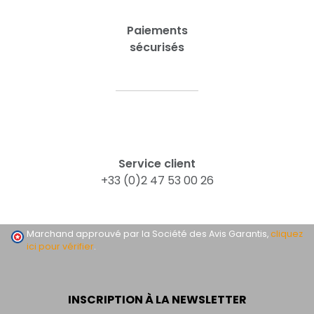
Paiements
sécurisés
Service client
+33 (0)2 47 53 00 26
Marchand approuvé par la Société des Avis Garantis,
cliquez
ici pour vérifier
.
INSCRIPTION À LA NEWSLETTER