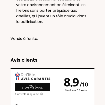
votre environnement en éliminant les
frelons sans porter préjudice aux
abeilles, qui jouent un rôle crucial dans
la pollinisation.
Vendu à l'unité.
Avis clients
8.9
/
10
VOIR
L'ATTESTATION
Basé sur 16 avis
Contrôle & qualité