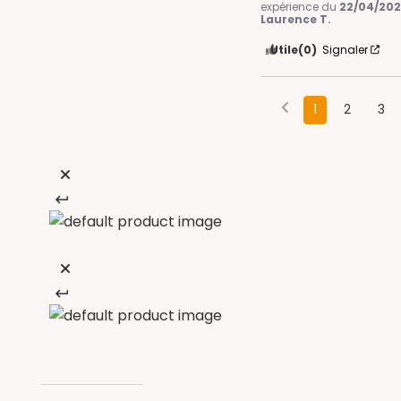
expérience du
22/04/20
Laurence T.
Utile
(0)
Signaler
1
2
3