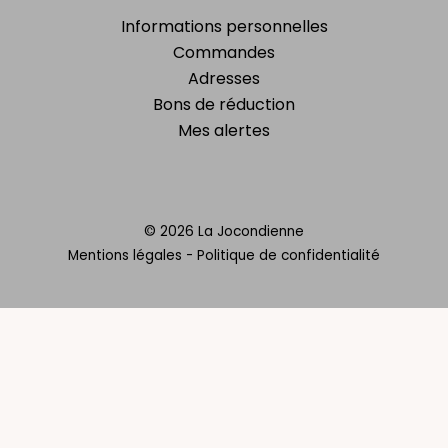
Informations personnelles
Commandes
Adresses
Bons de réduction
Mes alertes
© 2026 La Jocondienne
Mentions légales
-
Politique de confidentialité