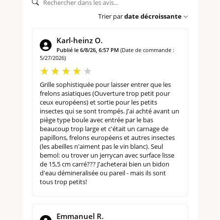
Trier par
date décroissante
Karl-heinz O.
Publié le 6/8/26, 6:57 PM
(Date de commande :
5/27/2026)
Grille sophistiquée pour laisser entrer que les
frelons asiatiques (Ouverture trop petit pour
ceux européens) et sortie pour les petits
insectes qui se sont trompés. J'ai achté avant un
piège type boule avec entrée par le bas
beaucoup trop large et c'était un carnage de
papillons, frelons européens et autres insectes
(les abeilles n'aiment pas le vin blanc). Seul
bemol: ou trover un jerrycan avec surface lisse
de 15,5 cm carré??? J'acheterai bien un bidon
d'eau démineralisée ou pareil - mais ils sont
tous trop petits!
Emmanuel R.