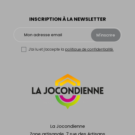
INSCRIPTION À LA NEWSLETTER
M'inscrire
J’ai lu et j’accepte la
politique de confidentialité.
La Jocondienne
Zone artisanale, 7 rue des Artisans