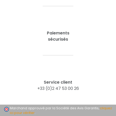
Paiements
sécurisés
Service client
+33 (0)2 47 53 00 26
Marchand approuvé par la Société des Avis Garantis,
cliquez
ici pour vérifier
.