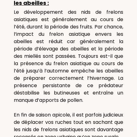
les abeilles :
Le développement des nids de frelons
asiatiques est généralement au cours de
l’été, durant la période des fruits. Par chance,
l’impact du frelon asiatique envers les
abeilles est réduit car généralement la
période d’élevage des abeilles et la période
des miellés sont passées. Toujours est-il que
la présence du frelon asiatique au cours de
l’été jusqu’à l’automne empêche les abeilles
de préparer correctement l’hivernage. La
présence persistante de ce prédateur
déstabilise les butineuses et entraîne un
manque d’apports de pollen.
En fin de saison apicole, il est parfois judicieux
de déplacer vos ruches tout en sachant que
les nids de frelons asiatiques sont davantage
recensés en zone urbaine qu’en zone rurale.