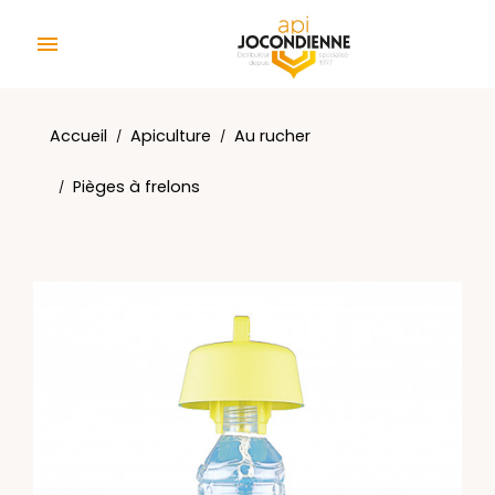
Panneau de gestion des cookies

Accueil
Apiculture
Au rucher
Pièges à frelons