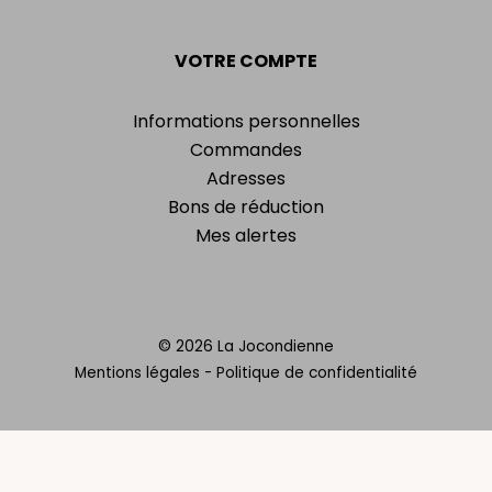
VOTRE COMPTE
Informations personnelles
Commandes
Adresses
Bons de réduction
Mes alertes
© 2026 La Jocondienne
Mentions légales
-
Politique de confidentialité