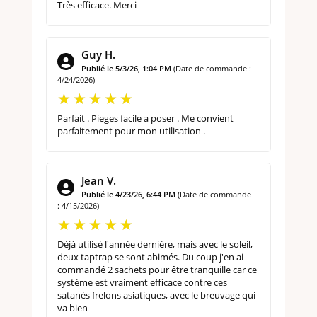
Très efficace. Merci
Guy H.
Publié le 5/3/26, 1:04 PM
(Date de commande :
4/24/2026)
Parfait . Pieges facile a poser . Me convient
parfaitement pour mon utilisation .
Jean V.
Publié le 4/23/26, 6:44 PM
(Date de commande
: 4/15/2026)
Déjà utilisé l'année dernière, mais avec le soleil,
deux taptrap se sont abimés. Du coup j'en ai
commandé 2 sachets pour être tranquille car ce
système est vraiment efficace contre ces
satanés frelons asiatiques, avec le breuvage qui
va bien