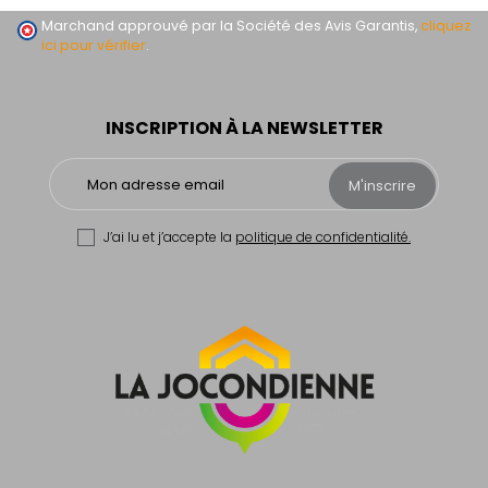
Marchand approuvé par la Société des Avis Garantis,
cliquez
ici pour vérifier
.
INSCRIPTION À LA NEWSLETTER
M'inscrire
J’ai lu et j’accepte la
politique de confidentialité.