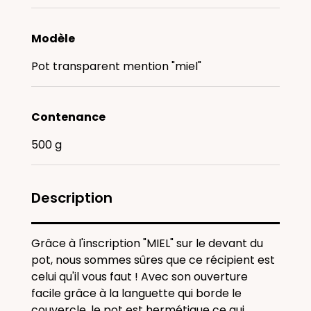
Modèle
Pot transparent mention "miel"
Contenance
500 g
Description
Grâce à l'inscription "MIEL" sur le devant du
pot, nous sommes sûres que ce récipient est
celui qu'il vous faut ! Avec son ouverture
facile grâce à la languette qui borde le
couvercle, le pot est hermétique ce qui