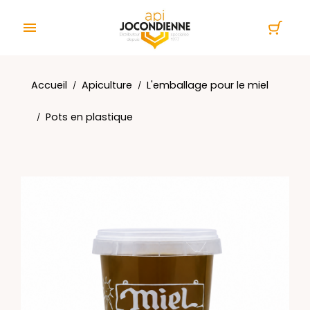
Panneau de gestion des cookies

Accueil
Apiculture
L'emballage pour le miel
Pots en plastique