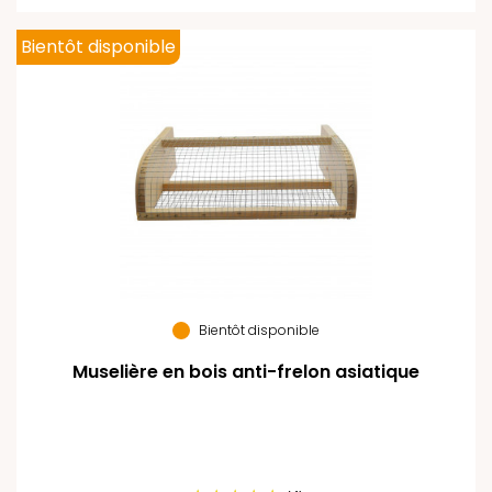
Bientôt disponible
Bientôt disponible
Muselière en bois anti-frelon asiatique