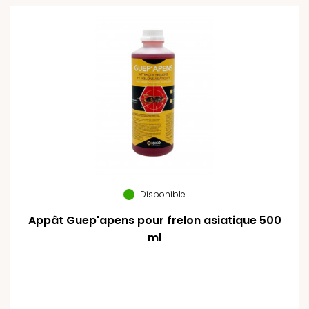
Disponible
Appât Guep'apens pour frelon asiatique 500
ml