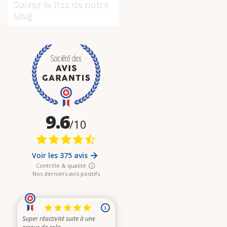
Suivez le Rss de notre
blog