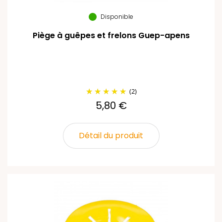
Disponible
Piège à guêpes et frelons Guep-apens
(2)
5,80 €
Détail du produit