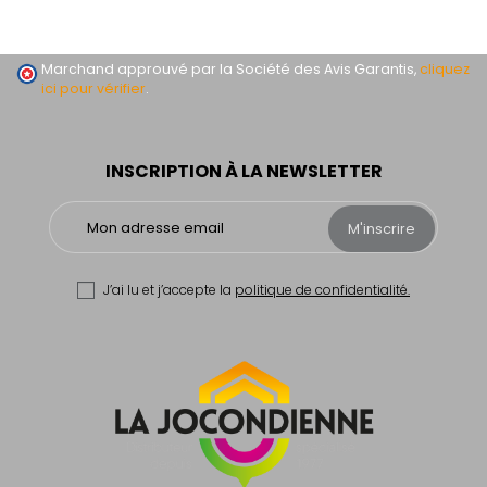
Marchand approuvé par la Société des Avis Garantis,
cliquez
ici pour vérifier
.
INSCRIPTION À LA NEWSLETTER
M'inscrire
J’ai lu et j’accepte la
politique de confidentialité.