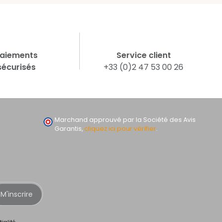
aiements
Service client
sécurisés
+33 (0)2 47 53 00 26
Marchand approuvé par la Société des Avis
Garantis,
cliquez ici pour vérifier
.
M'inscrire