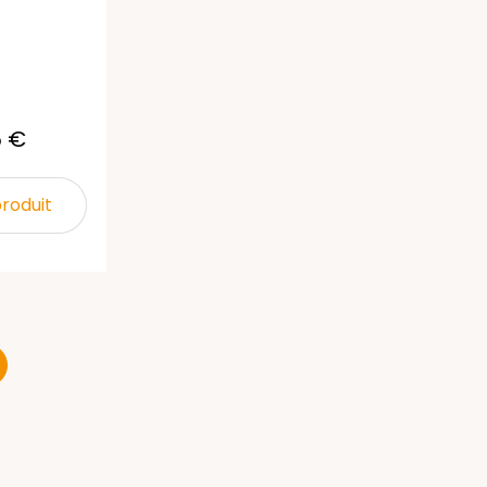
5 €
produit