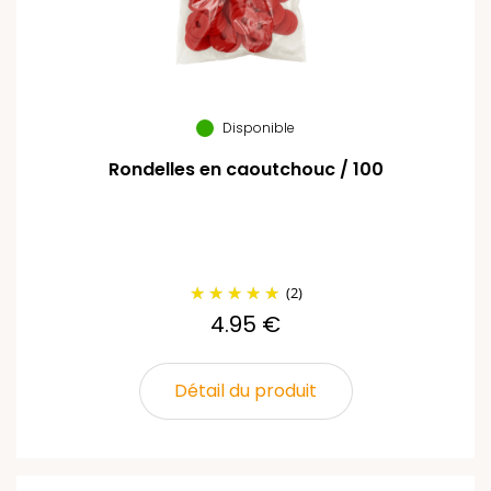
Disponible
Rondelles en caoutchouc / 100
(2)
4.95 €
Détail du produit