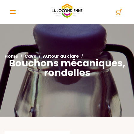
Cookies management panel

Home
Cave
Autour du cidre
Bouchons mécaniques,
rondelles