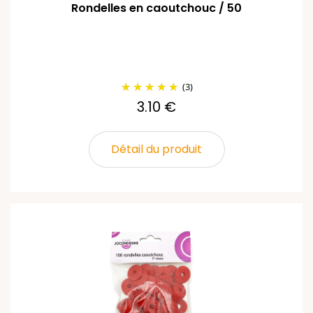
Rondelles en caoutchouc / 50
(3)
3.10 €
Détail du produit