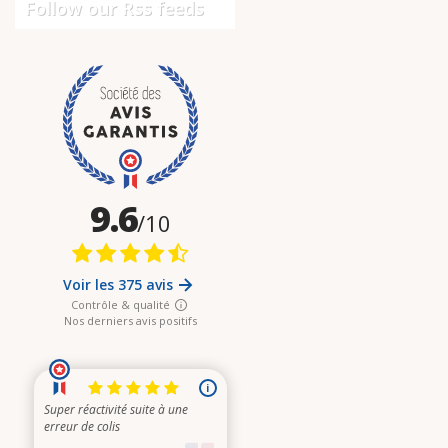
Follow our Rss feeds