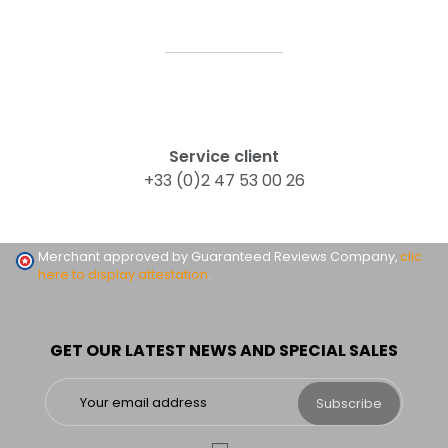
Service client
+33 (0)2 47 53 00 26
Merchant approved by Guaranteed Reviews Company,
clic
here to display attestation
.
GET OUR LATEST NEWS AND SPECIAL SALES
Subscribe