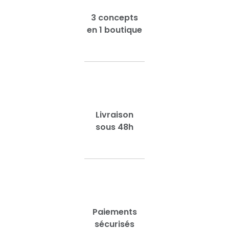
3 concepts
en 1 boutique
Livraison
sous 48h
Paiements
sécurisés