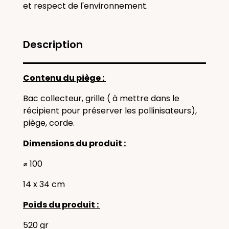
et respect de l'environnement.
Description
Contenu du piège :
Bac collecteur, grille ( à mettre dans le
récipient pour préserver les pollinisateurs),
piège, corde.
Dimensions du produit :
⌀ 100
14 x 34 cm
Poids du produit :
520 gr