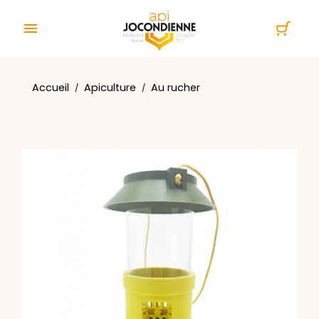
Panneau de gestion des cookies

Accueil
Apiculture
Au rucher