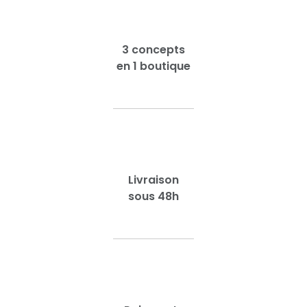
3 concepts
en 1 boutique
Livraison
sous 48h