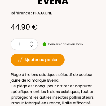
EVENA
Référence : PFAJAUNE
44,90 €
keyboard_arrow_up
Derniers articles en stock
keyboard_arrow_down
Ajouter au panier
Piège à frelons asiatiques sélectif de couleur
jaune de la marque Evena.
Ce piège est conçu pour attirer et capturer
spécifiquement les frelons asiatiques, tout en
protégeant les autres insectes pollinisateurs.
Produit fabriqué en France, il allie efficacité