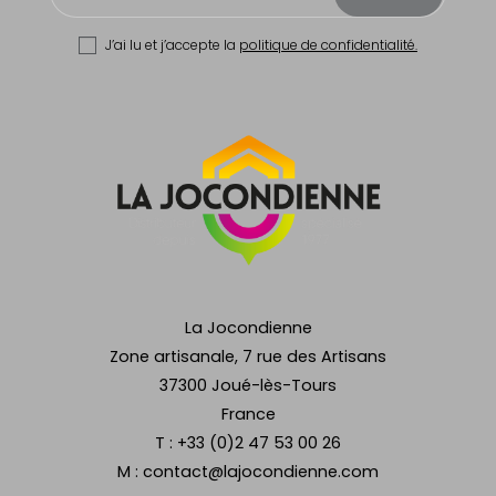
J’ai lu et j’accepte la
politique de confidentialité.
La Jocondienne
Zone artisanale, 7 rue des Artisans
37300 Joué-lès-Tours
France
T :
+33 (0)2 47 53 00 26
M :
contact@lajocondienne.com