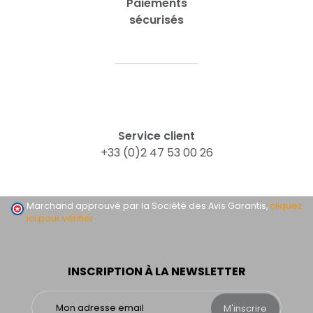
Paiements
sécurisés
Service client
+33 (0)2 47 53 00 26
Marchand approuvé par la Société des Avis Garantis,
cliquez
ici pour vérifier
.
INSCRIPTION À LA NEWSLETTER
M'inscrire