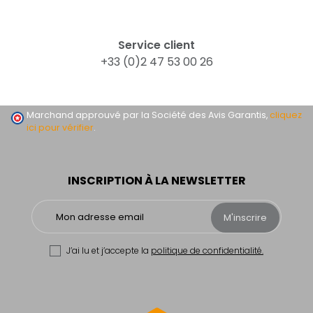
Service client
+33 (0)2 47 53 00 26
Marchand approuvé par la Société des Avis Garantis,
cliquez
ici pour vérifier
.
INSCRIPTION À LA NEWSLETTER
M'inscrire
J’ai lu et j’accepte la
politique de confidentialité.