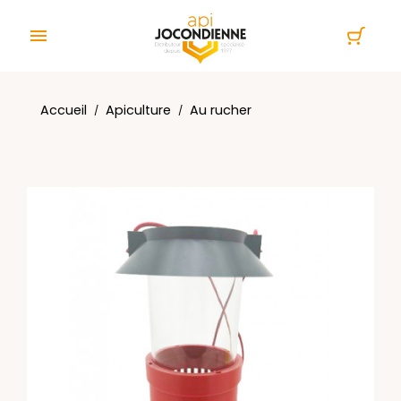
Panneau de gestion des cookies

Accueil
Apiculture
Au rucher