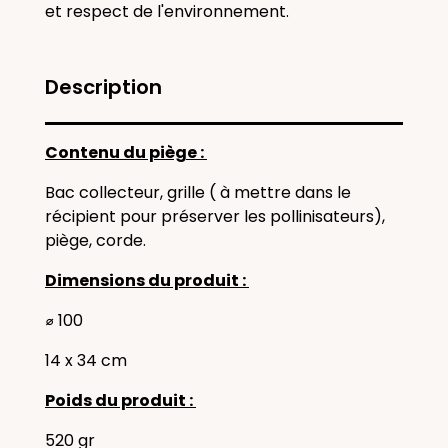
et respect de l'environnement.
Description
Contenu du piège :
Bac collecteur, grille ( à mettre dans le
récipient pour préserver les pollinisateurs),
piège, corde.
Dimensions du produit :
⌀ 100
14 x 34 cm
Poids du produit :
520 gr