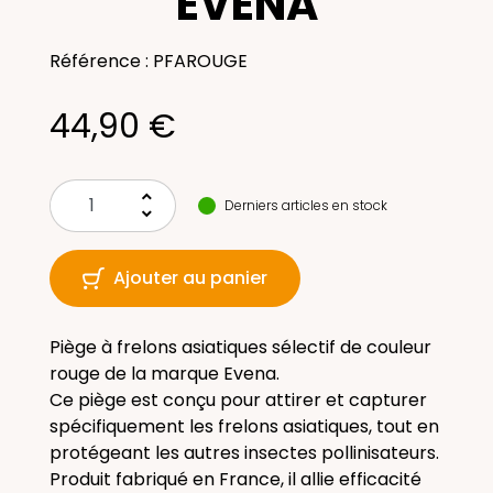
EVENA
Référence : PFAROUGE
44,90 €
keyboard_arrow_up
Derniers articles en stock
keyboard_arrow_down
Ajouter au panier
Piège à frelons asiatiques sélectif de couleur
rouge de la marque Evena.
Ce piège est conçu pour attirer et capturer
spécifiquement les frelons asiatiques, tout en
protégeant les autres insectes pollinisateurs.
Produit fabriqué en France, il allie efficacité