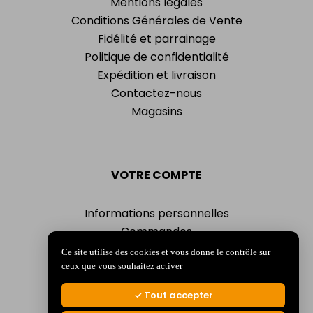
Mentions légales
Conditions Générales de Vente
Fidélité et parrainage
Politique de confidentialité
Expédition et livraison
Contactez-nous
Magasins
VOTRE COMPTE
Informations personnelles
Commandes
Adresses
Ce site utilise des cookies et vous donne le contrôle sur
Bons de réduction
ceux que vous souhaitez activer
Mes alertes
Tout accepter