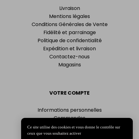
Livraison
Mentions légales
Conditions Générales de Vente
Fidélité et parrainage
Politique de confidentialité
Expédition et livraison
Contactez-nous
Magasins
VOTRE COMPTE
Informations personnelles
Commandes
Adresses
Ce site utilise des cookies et vous donne le contrôle sur
Bons de réduction
ceux que vous souhaitez activer