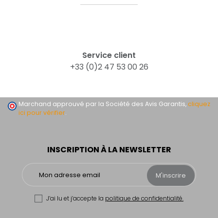
Service client
+33 (0)2 47 53 00 26
Marchand approuvé par la Société des Avis Garantis,
cliquez
ici pour vérifier
.
INSCRIPTION À LA NEWSLETTER
M'inscrire
J’ai lu et j’accepte la
politique de confidentialité.