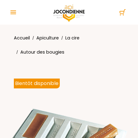
Panneau de gestion des cookies

Accueil
Apiculture
La cire
Autour des bougies
Bientôt disponible