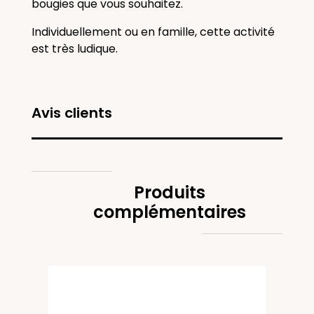
bougies que vous souhaitez.
Individuellement ou en famille, cette activité
est très ludique.
Avis clients
Produits
complémentaires
Bien