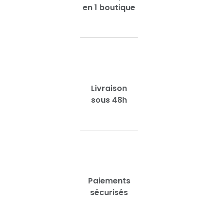
en 1 boutique
Livraison
sous 48h
Paiements
sécurisés