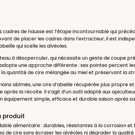
s cadres de hausse est l’étape incontournable qui précè
 Avant de placer les cadres dans l’extracteur, il est indisp
abeille qui scelle les alvéoles.
eau à désoperculer, qui nécessite un geste de coupe préc
adopte une approche différente : ses pointes percent les
si la quantité de cire mélangée au miel et préservant la st
moins abîmés, une cire d’abeille récupérée plus propre et 
e après la récolte. Il s’agit d’un outil adapté aux apiculteu
n équipement simple, efficace et durable saison après sa
 produit
able alimentaire : durables, résistantes à la corrosion et 
s de cire sans écraser les alvéoles ni dégrader la qualité 