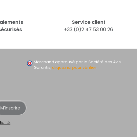
aiements
Service client
sécurisés
+33 (0)2 47 53 00 26
Marchand approuvé par la Société des Avis
Garantis,
cliquez ici pour vérifier
.
M'inscrire
ialité.