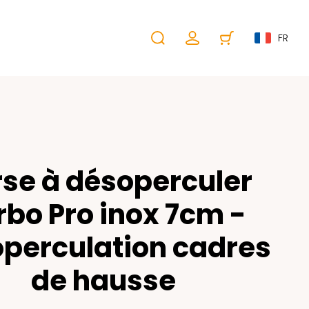
FR
se à désoperculer
rbo Pro inox 7cm -
perculation cadres
de hausse