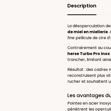
Description
La désoperculation de
de miel en miellerie
.
fine pellicule de cire d’
Contrairement au cout
herse Turbo Pro inox
trancher, limitant ain
Résultat : des cadres 
reconstruisent plus vit
rucher et souhaitent u
Les avantages du
Pointes en acier inoxyd
pénètrent les opercule