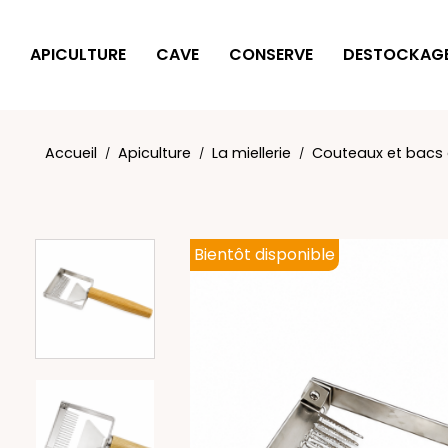
Panneau de gestion des cookies
APICULTURE
CAVE
CONSERVE
DESTOCKAG
Accueil
Apiculture
La miellerie
Couteaux et bacs 
Bientôt disponible