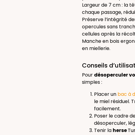
Largeur de 7 cm : la 
chaque passage, rédui
Préserve l’intégrité d
opercules sans tranche
cellules après la récol
Manche en bois ergono
en miellerie.
Conseils d’utilisa
Pour
désoperculer vo
simples :
Placer un
bac à 
le miel résiduel. 
facilement.
Poser le cadre de
désoperculer, lég
Tenir la
herse
Tur