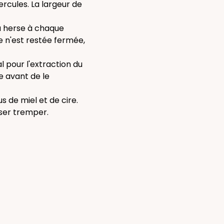
rcules. La largeur de
a herse à chaque
e n'est restée fermée,
l pour l'extraction du
re avant de le
s de miel et de cire.
ser tremper.