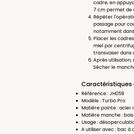
cadre, en appuya
7 cm permet de co
Répéter l'opérat
passage pour couv
notamment dans 
Placer les cadre
miel par centrifu
transvaser dans
Après utilisation,
Sécher le manche
Caractéristiques 
Référence : JH059
Modèle : Turbo Pro
Matière pointe : acier
Matière manche : bois
Usage : désoperculati
A utiliser avec : bac à