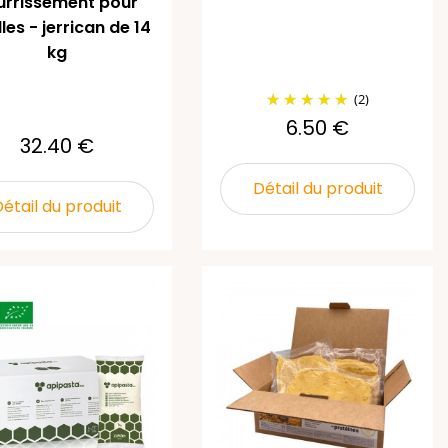
urrissement pour
les - jerrican de 14
kg
(2)
6.50 €
32.40 €
Détail du produit
étail du produit