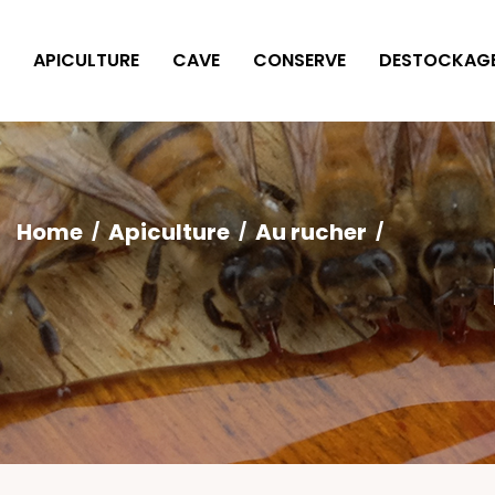
Cookies management panel
APICULTURE
CAVE
CONSERVE
DESTOCKAG
Home
Apiculture
Au rucher