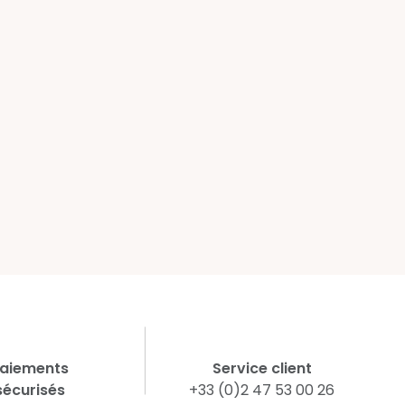
aiements
Service client
sécurisés
+33 (0)2 47 53 00 26