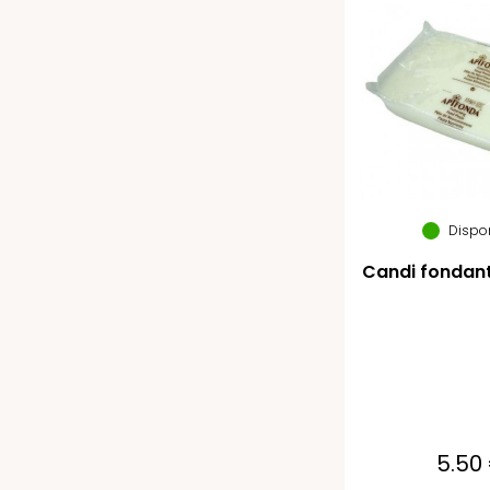
Dispo
Candi fondan
5.50