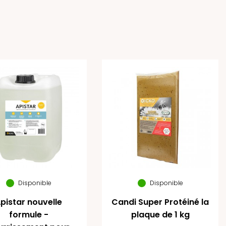
Disponible
Disponible
pistar nouvelle
Candi Super Protéiné la
formule -
plaque de 1 kg