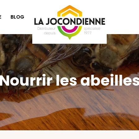
E
BLOG
IDÉES CADEAUX
Nourrir les abeille