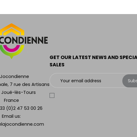
GET OUR LATEST NEWS AND SPECI
SALES
 Jocondienne
Sub
ale, 7 rue des Artisans
 Joué-lès-Tours
France
33 (0)2 47 53 00 26
Email us:
lajocondienne.com