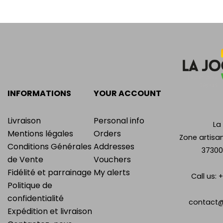
INFORMATIONS
YOUR ACCOUNT
Livraison
Personal info
La
Mentions légales
Orders
Zone artisan
Conditions Générales
Addresses
37300
de Vente
Vouchers
Fidélité et parrainage
My alerts
Call us:
+
Politique de
confidentialité
contact@
Expédition et livraison