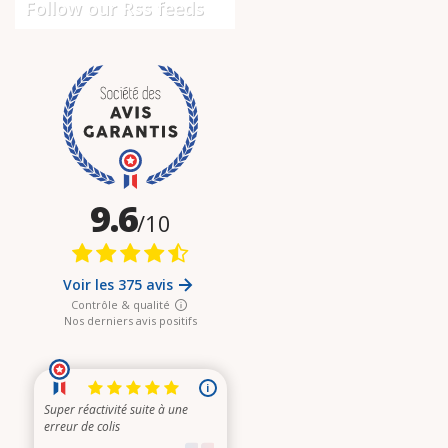
Follow our Rss feeds