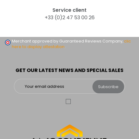
Service client
+33 (0)2 47 53 00 26
Merchant approved by Guaranteed Reviews Company,
clic
here to display attestation
.
GET OUR LATEST NEWS AND SPECIAL SALES
Subscribe