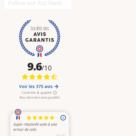
Follow our Rss feeds