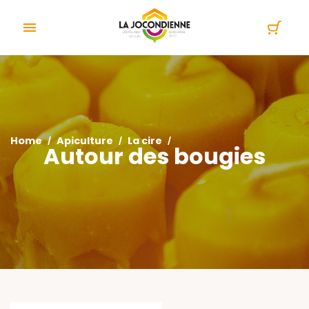
Cookies management panel

Home
Apiculture
La cire
Autour des bougies