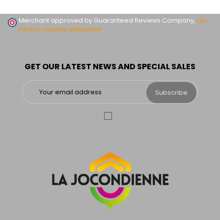
Merchant approved by Guaranteed Reviews Company,
clic
here to display attestation
.
GET OUR LATEST NEWS AND SPECIAL SALES
Subscribe