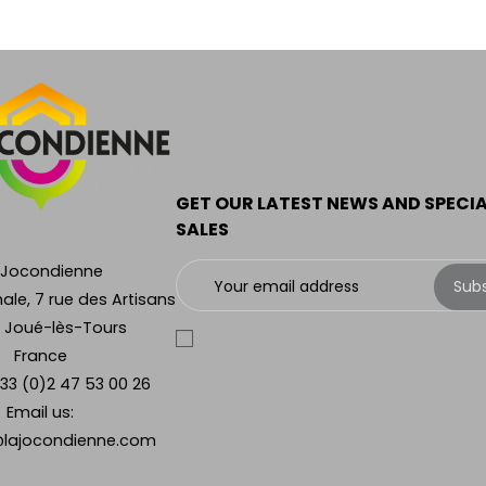
GET OUR LATEST NEWS AND SPECI
SALES
 Jocondienne
Sub
ale, 7 rue des Artisans
 Joué-lès-Tours
France
33 (0)2 47 53 00 26
Email us:
lajocondienne.com