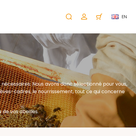
EN
s nécessaires. Nous avons donc sélectionné pour vous,
 lèves-cadres, le nourrissement, tout ce qui concerne
de vos abeilles.