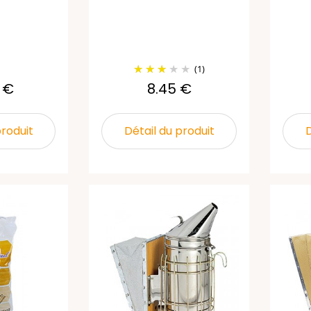
(1)
 €
8.45 €
produit
Détail du produit
D