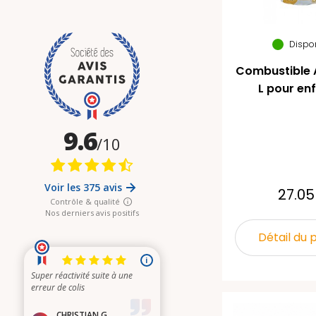
Dispo
Combustible 
L pour en
27.05
Détail du 