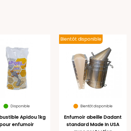
Bientôt disponible
Disponible
Bientôt disponible
ustible Apidou 1kg
Enfumoir abeille Dadant
pour enfumoir
standard Made In USA