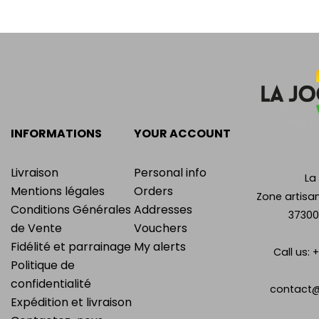
INFORMATIONS
YOUR ACCOUNT
Livraison
Personal info
La
Mentions légales
Orders
Zone artisan
Conditions Générales
Addresses
37300
de Vente
Vouchers
Fidélité et parrainage
My alerts
Call us:
+
Politique de
confidentialité
contact@
Expédition et livraison