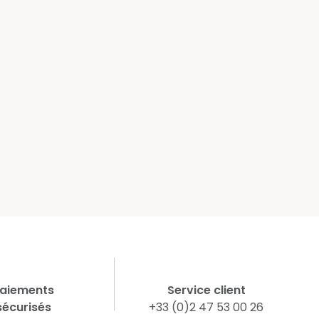
aiements
Service client
sécurisés
+33 (0)2 47 53 00 26