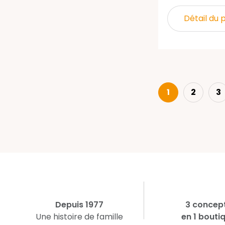
Détail du 
1
2
3
Depuis 1977
3 concep
Une histoire de famille
en 1 bouti