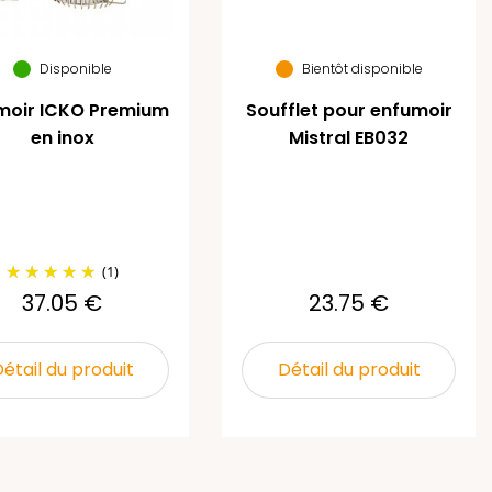
Disponible
Bientôt disponible
moir ICKO Premium
Soufflet pour enfumoir
en inox
Mistral EB032
(1)
37.05 €
23.75 €
étail du produit
Détail du produit