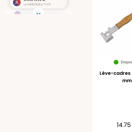
Dispo
Lève-cadres A
mm
14.75