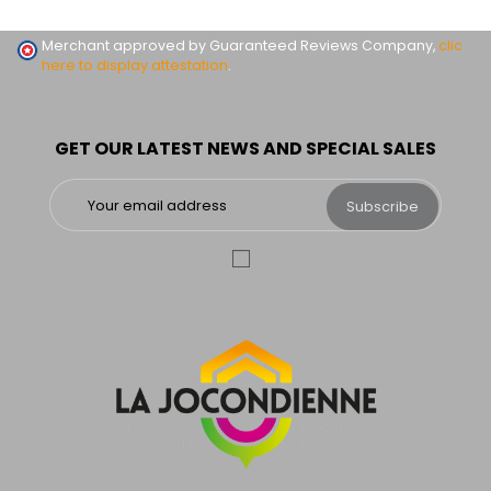
Merchant approved by Guaranteed Reviews Company,
clic
here to display attestation
.
GET OUR LATEST NEWS AND SPECIAL SALES
Subscribe