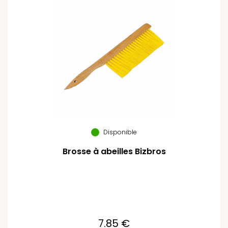
Disponible
Brosse à abeilles Bizbros
7.85 €