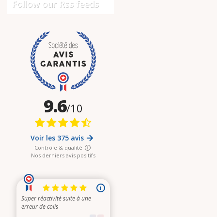
Follow our Rss feeds