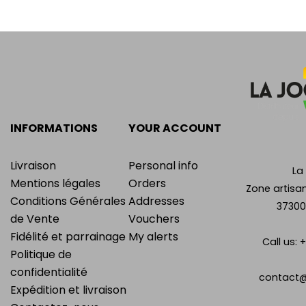
INFORMATIONS
YOUR ACCOUNT
Livraison
Personal info
La
Mentions légales
Orders
Zone artisan
Conditions Générales
Addresses
37300
de Vente
Vouchers
Fidélité et parrainage
My alerts
Call us:
+
Politique de
confidentialité
contact@
Expédition et livraison