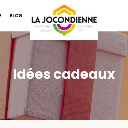
E
BLOG
IDÉES CADEAUX
Idées cadeaux