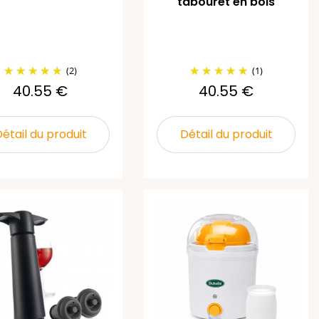
tabouret en bois
(2)
(1)
40.55 €
40.55 €
étail du produit
Détail du produit