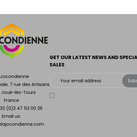
GET OUR LATEST NEWS AND SPECI
SALES
 Jocondienne
Sub
ale, 7 rue des Artisans
 Joué-lès-Tours
France
33 (0)2 47 53 00 26
Email us:
lajocondienne.com