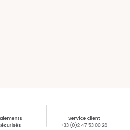
aiements
Service client
sécurisés
+33 (0)2 47 53 00 26