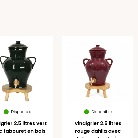
Disponible
Disponible
grier 2.5 litres vert
Vinaigrier 2.5 litres
c tabouret en bois
rouge dahlia avec