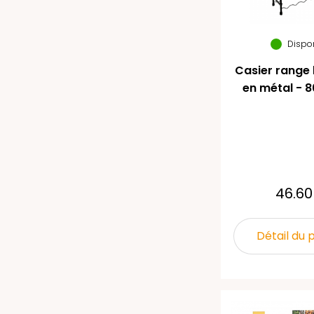
Dispo
Casier range 
en métal - 8
46.60
Détail du 