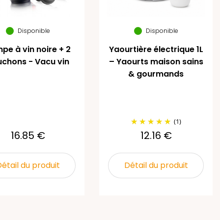
Disponible
Disponible
pe à vin noire + 2
Yaourtière électrique 1L
chons - Vacu vin
– Yaourts maison sains
& gourmands
(1)
16.85 €
12.16 €
étail du produit
Détail du produit