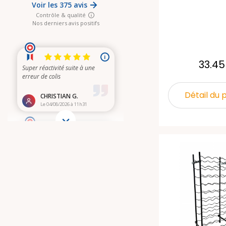
33.45
Détail du 