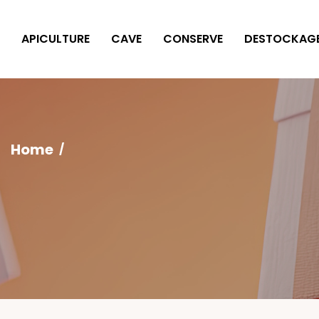
Cookies management panel
APICULTURE
CAVE
CONSERVE
DESTOCKAG
Home