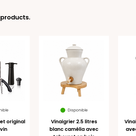
 products.
nible
Disponible
et original
Vinaigrier 2.5 litres
Vinai
vin
blanc camélia avec
ave