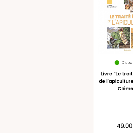
Dispo
Livre "Le trai
de l'apicultur
Cléme
49.00