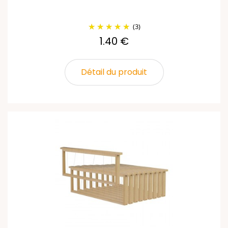
(3)
1.40 €
Détail du produit