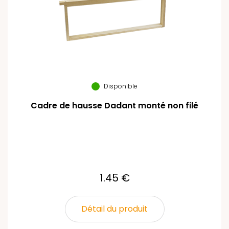
Disponible
Cadre de hausse Dadant monté non filé
1.45 €
Détail du produit