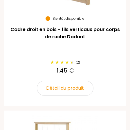
Bientôt disponible
Cadre droit en bois - fils verticaux pour corps
de ruche Dadant
(2)
1.45 €
Détail du produit