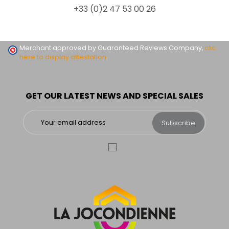
+33 (0)2 47 53 00 26
Merchant approved by Guaranteed Reviews Company,
clic
here to display attestation
.
GET OUR LATEST NEWS AND SPECIAL SALES
Subscribe