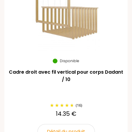
Disponible
Cadre droit avec fil vertical pour corps Dadant
/ 10
(16)
14.35 €
Détail du produit