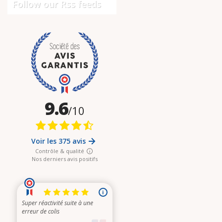
Follow our Rss feeds