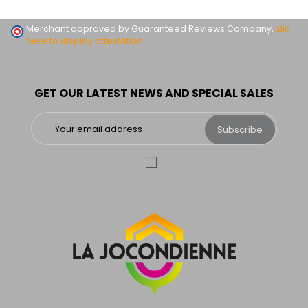
Merchant approved by Guaranteed Reviews Company,
clic
here to display attestation
.
GET OUR LATEST NEWS AND SPECIAL SALES
Subscribe