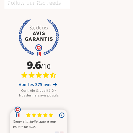
Follow our Rss feeds