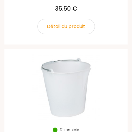
35.50 €
Détail du produit
Disponible