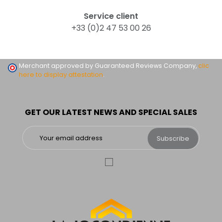
Service client
+33 (0)2 47 53 00 26
Merchant approved by Guaranteed Reviews Company,
clic
here to display attestation
.
GET OUR LATEST NEWS AND SPECIAL SALES
Subscribe