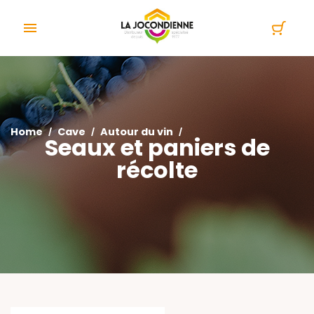
Cookies management panel

Home
Cave
Autour du vin
Seaux et paniers de
récolte