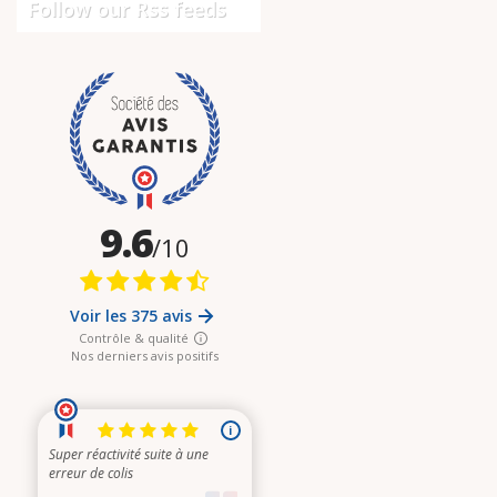
Follow our Rss feeds