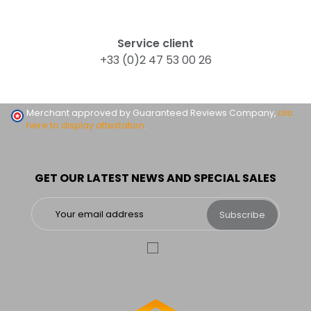
Service client
+33 (0)2 47 53 00 26
Merchant approved by Guaranteed Reviews Company,
clic
here to display attestation
.
GET OUR LATEST NEWS AND SPECIAL SALES
Subscribe