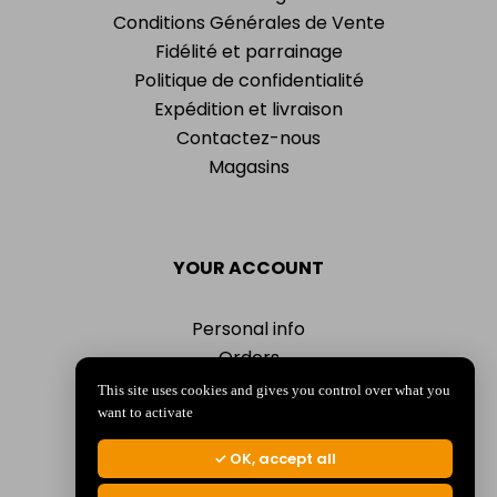
Conditions Générales de Vente
Fidélité et parrainage
Politique de confidentialité
Expédition et livraison
Contactez-nous
Magasins
YOUR ACCOUNT
Personal info
Orders
Addresses
This site uses cookies and gives you control over what you
Vouchers
want to activate
My alerts
OK, accept all