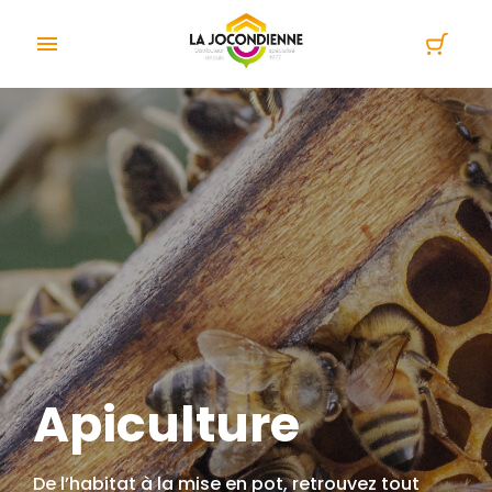
Cookies management panel

Apiculture
De l’habitat à la mise en pot, retrouvez tout