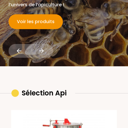
l’univers de l’apiculture !
Voir les produits
Sélection Api