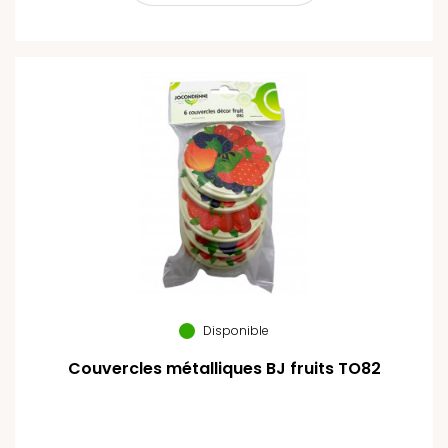
Disponible
Couvercles métalliques BJ fruits TO82