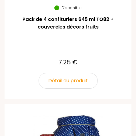
Disponible
Pack de 4 confituriers 645 ml TO82 +
couvercles décors fruits
7.25 €
Détail du produit