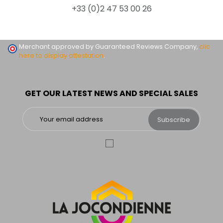
+33 (0)2 47 53 00 26
Merchant approved by Guaranteed Reviews Company,
clic
here to display attestation
.
GET OUR LATEST NEWS AND SPECIAL SALES
Subscribe