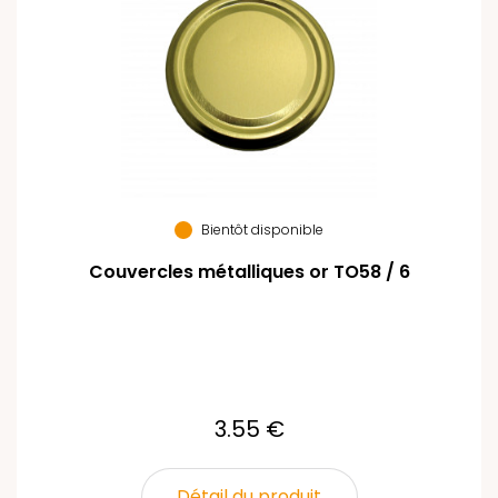
Bientôt disponible
Couvercles métalliques or TO58 / 6
3.55 €
Détail du produit