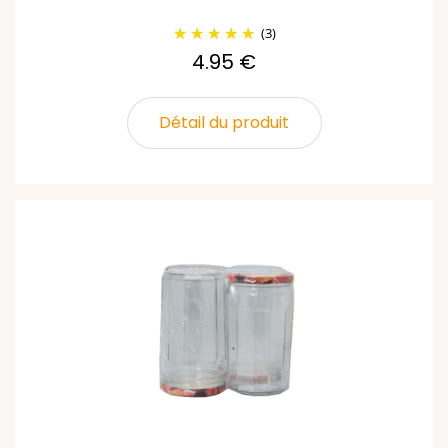
(3)
4.95 €
Détail du produit