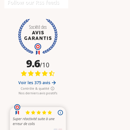
Follow our Rss feeds