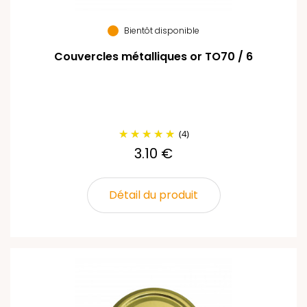
Bientôt disponible
Couvercles métalliques or TO70 / 6
(4)
3.10 €
Détail du produit