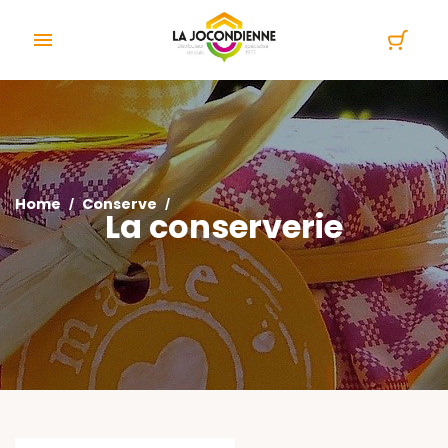
Cookies management panel

Home
Conserve
La conserverie