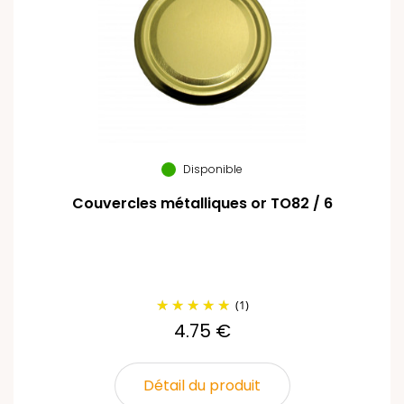
Disponible
Couvercles métalliques or TO82 / 6
(1)
4.75 €
Détail du produit