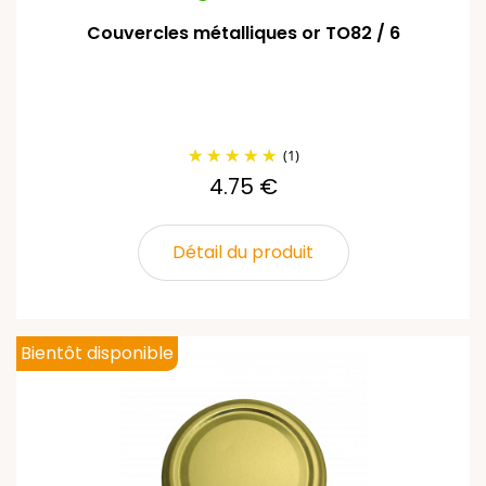
Couvercles métalliques or TO82 / 6
(1)
4.75 €
Détail du produit
Bientôt disponible