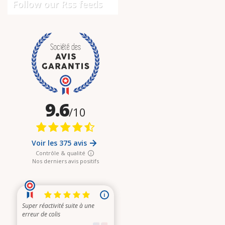
Follow our Rss feeds