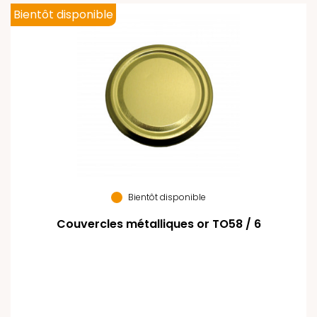
Bientôt disponible
Bientôt disponible
Couvercles métalliques or TO58 / 6