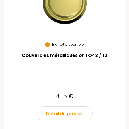
Bientôt disponible
Couvercles métalliques or TO43 / 12
4.15 €
Détail du produit