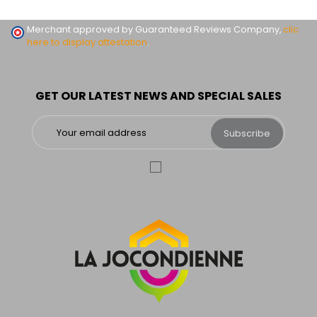
Merchant approved by Guaranteed Reviews Company,
clic
here to display attestation
.
GET OUR LATEST NEWS AND SPECIAL SALES
Subscribe