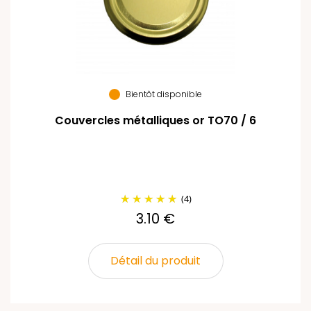
Bientôt disponible
Couvercles métalliques or TO70 / 6
(4)
3.10 €
Détail du produit