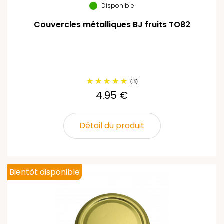
Disponible
Couvercles métalliques BJ fruits TO82
(3)
4.95 €
Détail du produit
Bientôt disponible