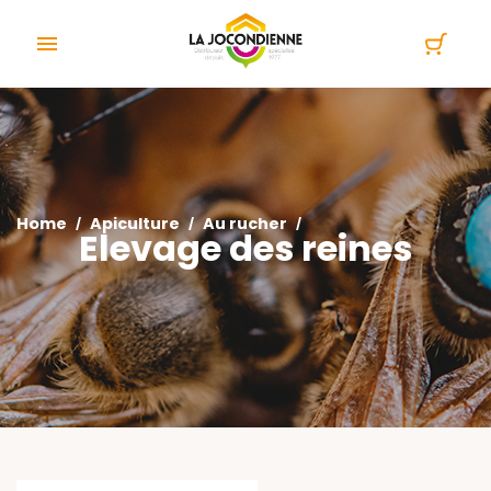
Cookies management panel

Home
Apiculture
Au rucher
Elevage des reines