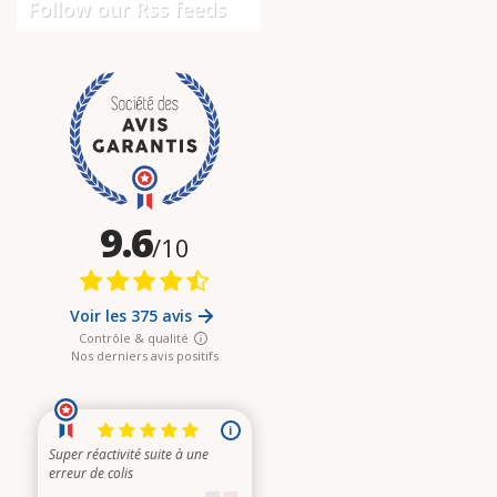
Follow our Rss feeds