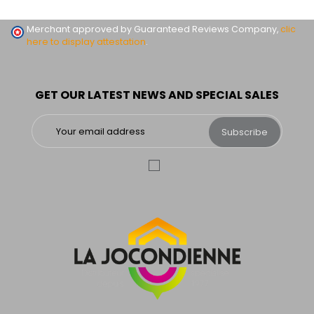
Merchant approved by Guaranteed Reviews Company,
clic
here to display attestation
.
GET OUR LATEST NEWS AND SPECIAL SALES
Subscribe