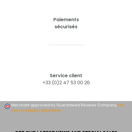
Paiements
sécurisés
Service client
+33 (0)2 47 53 00 26
Merchant approved by Guaranteed Reviews Company,
clic
here to display attestation
.