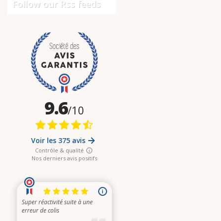
Follow our Rss feeds