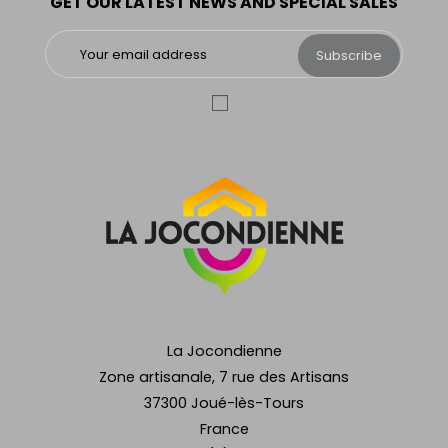
GET OUR LATEST NEWS AND SPECIAL SALES
Subscribe
La Jocondienne
Zone artisanale, 7 rue des Artisans
37300 Joué-lès-Tours
France