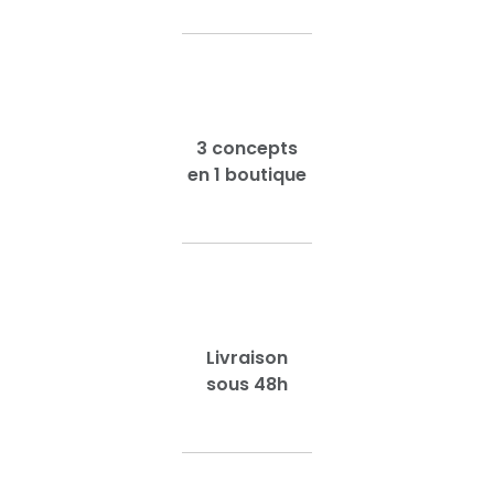
3 concepts
en 1 boutique
Livraison
sous 48h