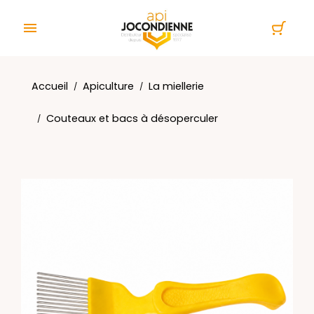
Panneau de gestion des cookies

Accueil
Apiculture
La miellerie
Couteaux et bacs à désoperculer