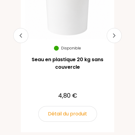
Disponible
Seau en plastique 20 kg sans
Co
couvercle
4,80 €
Détail du produit