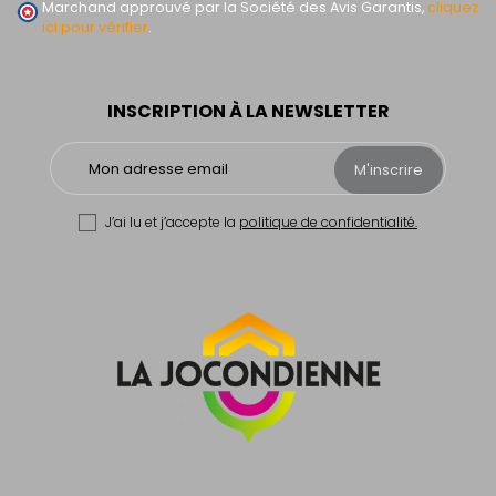
Marchand approuvé par la Société des Avis Garantis,
cliquez
ici pour vérifier
.
INSCRIPTION À LA NEWSLETTER
M'inscrire
J’ai lu et j’accepte la
politique de confidentialité.