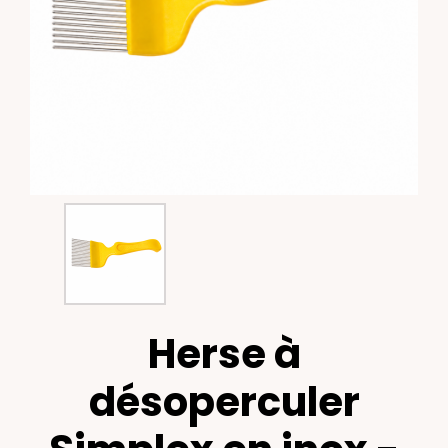
Herse à
désoperculer