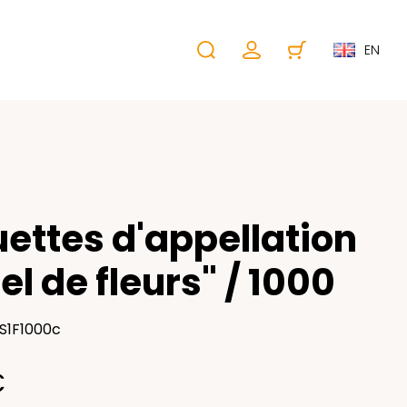
EN
uettes d'appellation
el de fleurs" / 1000
LS1F1000c
€