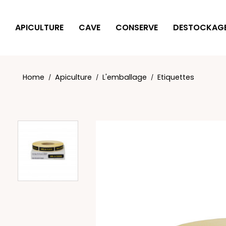
Cookies management panel
APICULTURE
CAVE
CONSERVE
DESTOCKAG
Home
Apiculture
L'emballage
Etiquettes