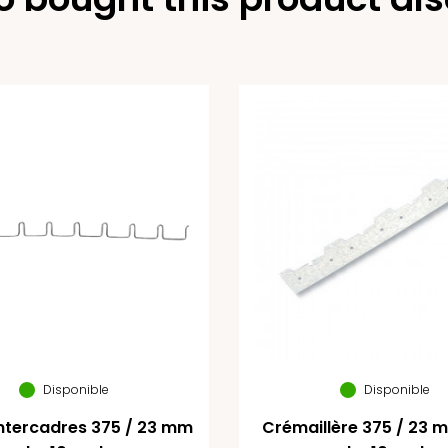
Disponible
Disponible
ntercadres 375 / 23 mm
Crémaillère 375 / 23 