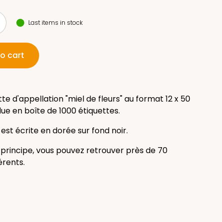
Last items in stock
o cart
te d'appellation "miel de fleurs" au format 12 x 50
e en boîte de 1000 étiquettes.
 est écrite en dorée sur fond noir.
principe, vous pouvez retrouver près de 70
érents.