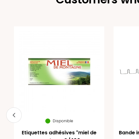
Disponible
Etiquettes adhésives "miel de
Bande i