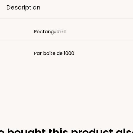
Description
Rectangulaire
Par boîte de 1000
 bought this product als