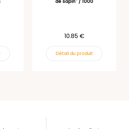
s
de sapin" / 1000
10.85 €
t
Détail du produit