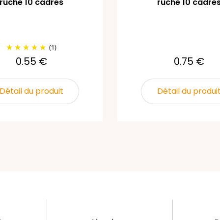
ruche 10 cadres
ruche 10 cadre
(1)
0.55 €
0.75 €
Détail du produit
Détail du produi