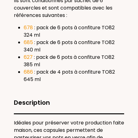
Ils sont conditionnés par sachet de 6
couvercles et sont compatibles avec les
références suivantes :
678
: pack de 6 pots à confiture TO82
324 ml
685
: pack de 6 pots à confiture TO82
340 ml
627
: pack de 6 pots à confiture TO82
385 ml
686
: pack de 4 pots à confiture TO82
645 ml
Description
Idéales pour préserver votre production faite
maison, ces capsules permettent de
pasteuriser vos pots en verre afin de