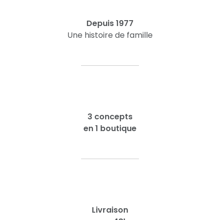
Depuis 1977
Une histoire de famille
3 concepts
en 1 boutique
Livraison