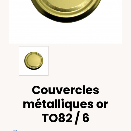
Couvercles
métalliques or
TO82 / 6