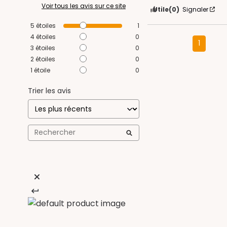
Voir tous les avis sur ce site
Utile
(0)
Signaler
5
étoiles
1
4
étoiles
0
1
3
étoiles
0
2
étoiles
0
1
étoile
0
Trier les avis