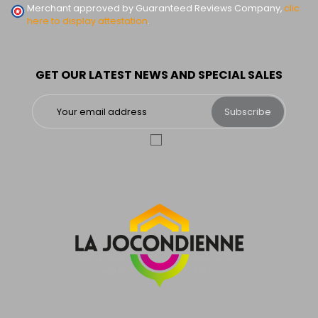
Merchant approved by Guaranteed Reviews Company,
clic
here to display attestation
.
GET OUR LATEST NEWS AND SPECIAL SALES
Subscribe