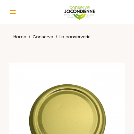
Cookies management panel

Home
Conserve
La conserverie