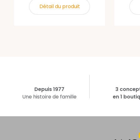
Détail du produit
Depuis 1977
3 concep
Une histoire de famille
en 1 bouti