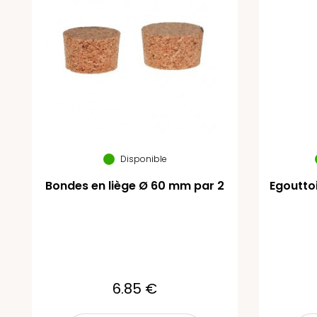
Disponible
Bondes en liège Ø 60 mm par 2
Egouttoi
6.85 €