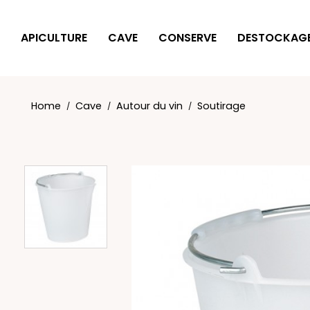
Cookies management panel
APICULTURE
CAVE
CONSERVE
DESTOCKAG
Home
Cave
Autour du vin
Soutirage