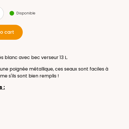
Disponible
o cart
s blanc avec bec verseur 13 L.
ne poignée métallique, ces seaux sont faciles à
e s'ils sont bien remplis !
 :