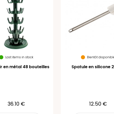
Last items in stock
Bientôt disponibl
r en métal 48 bouteilles
Spatule en silicone 
36.10 €
12.50 €