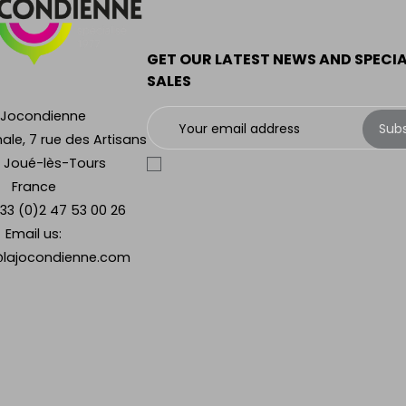
GET OUR LATEST NEWS AND SPECI
SALES
 Jocondienne
Sub
ale, 7 rue des Artisans
 Joué-lès-Tours
France
33 (0)2 47 53 00 26
Email us:
lajocondienne.com