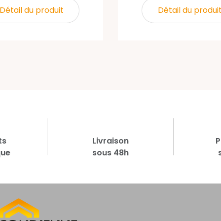
Détail du produit
Détail du produi
ts
Livraison
P
que
sous 48h