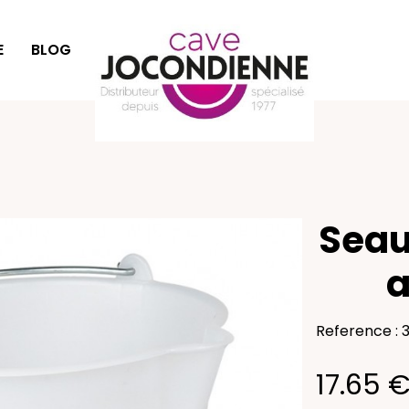
E
BLOG
IDÉES CADEAUX
Seau
a
Reference : 3
17.65 