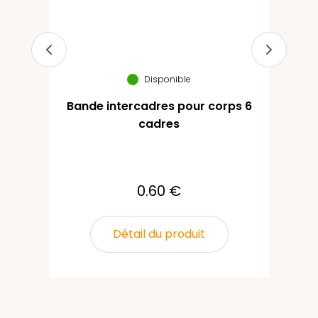
Disponible
Bande intercadres pour corps 6
Ha
cadres
0.60 €
Détail du produit