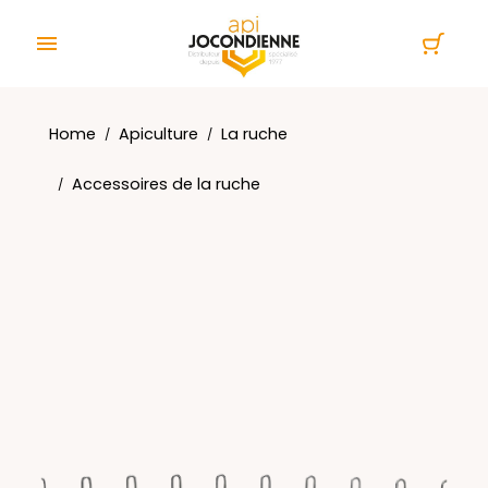
Cookies management panel

Home
Apiculture
La ruche
Accessoires de la ruche