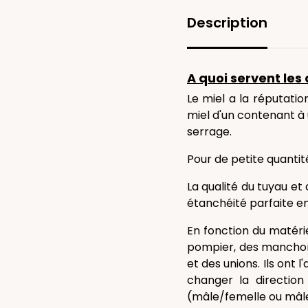
Description
A quoi servent les 
Le miel a la réputation
miel d'un contenant à u
serrage.
Pour de petite quantit
La qualité du tuyau et
étanchéité parfaite en
En fonction du matérie
pompier, des manchon
et des unions. Ils ont
changer la direction
(mâle/femelle ou mâle