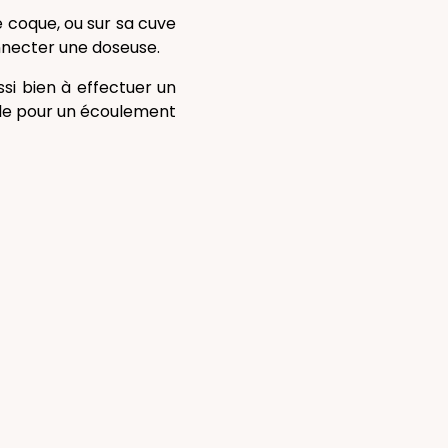
se coque, ou sur sa cuve
onnecter une doseuse.
ssi bien à effectuer un
tile pour un écoulement