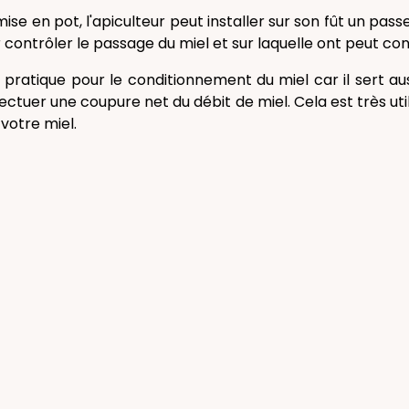
a mise en pot, l'apiculteur peut installer sur son fût un pas
 contrôler le passage du miel et sur laquelle ont peut c
si pratique pour le conditionnement du miel car il sert au
ectuer une coupure net du débit de miel. Cela est très u
votre miel.