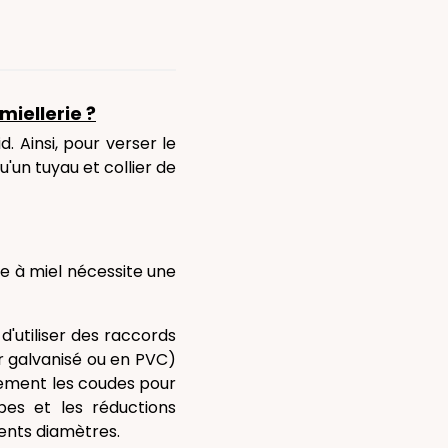
miellerie ?
d. Ainsi, pour verser le
u'un tuyau et collier de
e à miel nécessite une
d'utiliser des raccords
 galvanisé ou en PVC)
alement les coudes pour
bes et les réductions
ents diamètres.