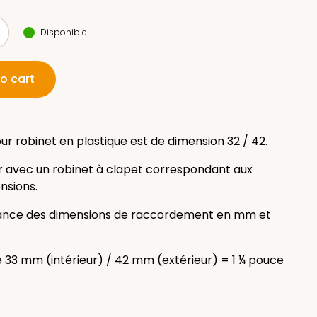
Disponible
o cart
ur robinet en plastique est de dimension 32 / 42.
iser avec un robinet à clapet correspondant aux
sions.
nce des dimensions de raccordement en mm et
 33 mm (intérieur) / 42 mm (extérieur) = 1 ¼ pouce