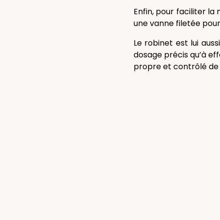
Enfin, pour faciliter l
une vanne filetée pour
Le robinet est lui aus
dosage précis qu’à eff
propre et contrôlé de 