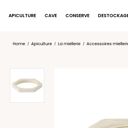
Cookies management panel
APICULTURE
CAVE
CONSERVE
DESTOCKAG
Home
Apiculture
La miellerie
Accessoires mielleri