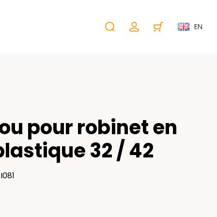
EN
ou pour robinet en
plastique 32 / 42
I081