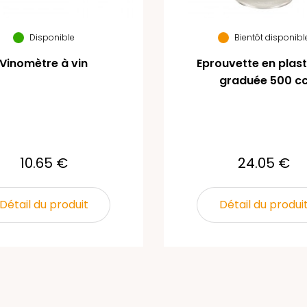
Disponible
Bientôt disponibl
Vinomètre à vin
Eprouvette en plas
graduée 500 c
10.65 €
24.05 €
Détail du produit
Détail du produi