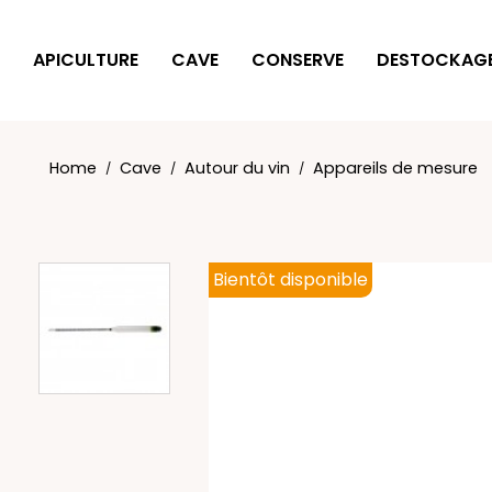
Cookies management panel
APICULTURE
CAVE
CONSERVE
DESTOCKAG
Home
Cave
Autour du vin
Appareils de mesure
Bientôt disponible