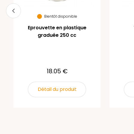
Bientôt disponible
Eprouvette en plastique
graduée 250 cc
18.05 €
Détail du produit