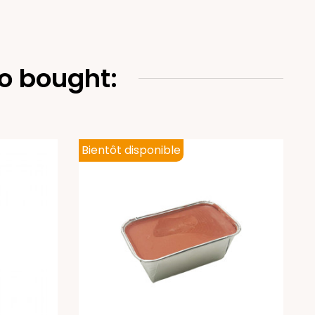
o bought:
Bientôt disponible
B