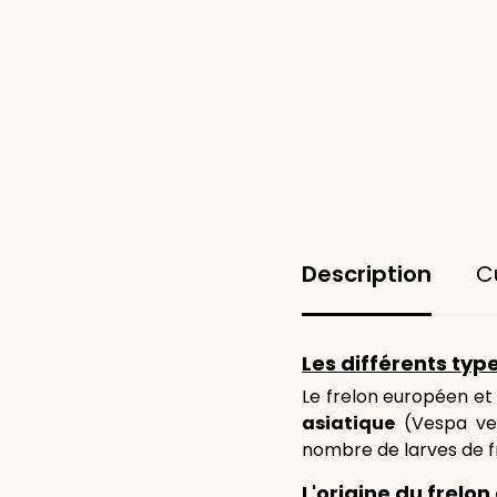
Description
C
Les différents type
Le frelon européen et l
asiatique
(Vespa ve
nombre de larves de fr
L'origine du frelon