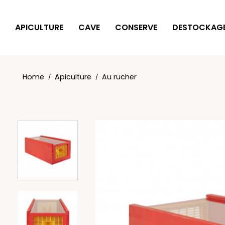
Cookies management panel
APICULTURE
CAVE
CONSERVE
DESTOCKAG
Home
Apiculture
Au rucher