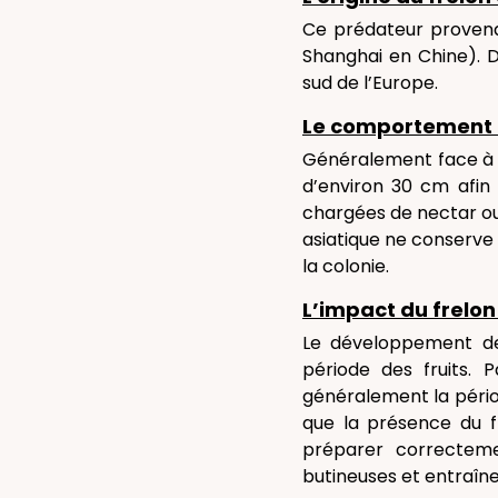
Ce prédateur provenan
Shanghai en Chine). D’
sud de l’Europe.
Le comportement d
Généralement face à l’
d’environ 30 cm afin 
chargées de nectar ou 
asiatique ne conserve q
la colonie.
L’impact du frelon 
Le développement des
période des fruits. 
généralement la périod
que la présence du f
préparer correcteme
butineuses et entraîn