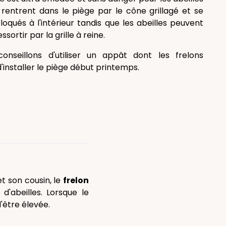
s rentrent dans le piège par le cône grillagé et se
loqués à l'intérieur tandis que les abeilles peuvent
sortir par la grille à reine.
onseillons d'utiliser un appât dont les frelons
d'installer le piège début printemps.
t son cousin, le
frelon
'abeilles. Lorsque le
'être élevée.