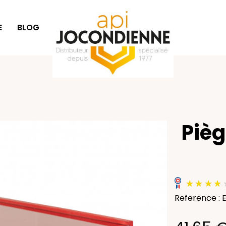
E
BLOG
IDÉES CADEAUX
Pièg
Reference : 