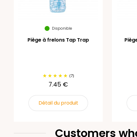
Disponible
Piège à frelons Tap Trap
Pièg
(7)
7.45 €
Détail du produit
Customers who