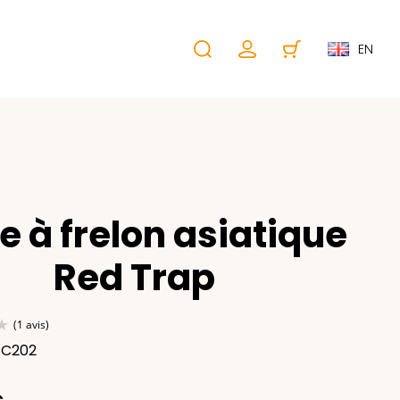
EN
e à frelon asiatique
Red Trap
EC202
(1 avis)