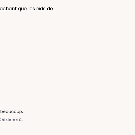
 sachant que les nids de
s beaucoup,
Ghislaine C.