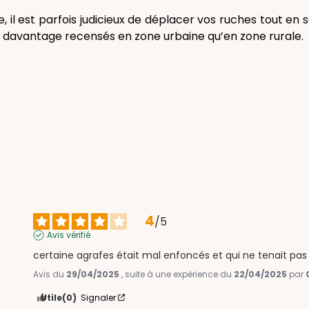
e, il est parfois judicieux de déplacer vos ruches tout en
t davantage recensés en zone urbaine qu’en zone rurale.
4
/
5
Avis vérifié
certaine agrafes était mal enfoncés et qui ne tenait pa
Avis du
29/04/2025
, suite à une expérience du
22/04/2025
par
Utile
(0)
Signaler