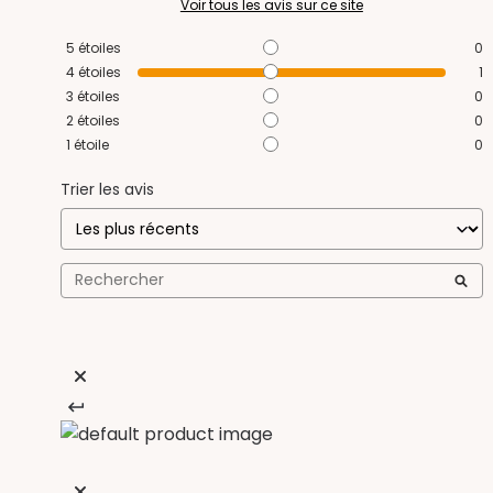
Voir tous les avis sur ce site
5
étoiles
0
4
étoiles
1
3
étoiles
0
2
étoiles
0
1
étoile
0
Trier les avis