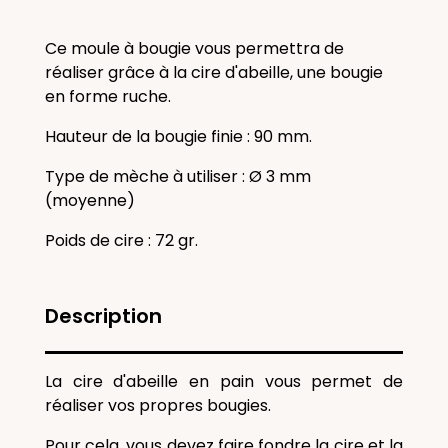
Ce moule à bougie vous permettra de
réaliser grâce à la cire d'abeille, une bougie
en forme ruche.
Hauteur de la bougie finie : 90 mm.
Type de mèche à utiliser : Ø 3 mm
(moyenne)
Poids de cire : 72 gr.
Description
La cire d'abeille en pain vous permet de
réaliser vos propres bougies.
Pour cela, vous devez faire fondre la cire et la