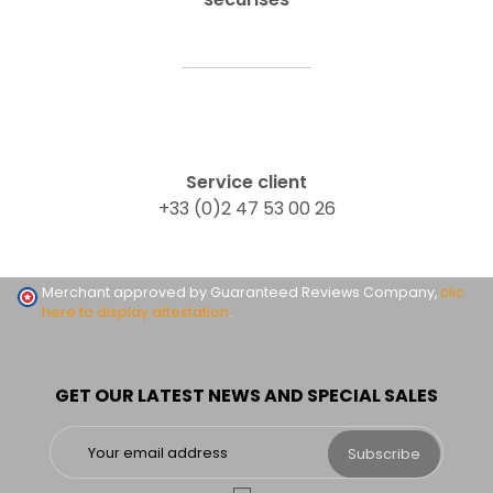
Service client
+33 (0)2 47 53 00 26
Merchant approved by Guaranteed Reviews Company,
clic
here to display attestation
.
GET OUR LATEST NEWS AND SPECIAL SALES
Subscribe