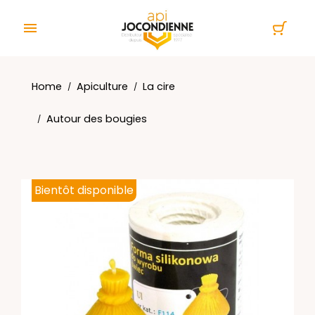
Cookies management panel

Home
Apiculture
La cire
Autour des bougies
Bientôt disponible