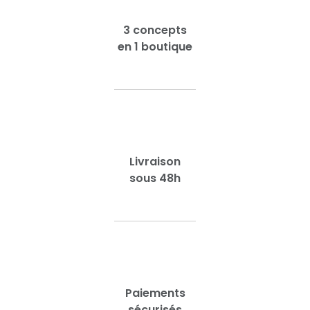
3 concepts
en 1 boutique
Livraison
sous 48h
Paiements
sécurisés