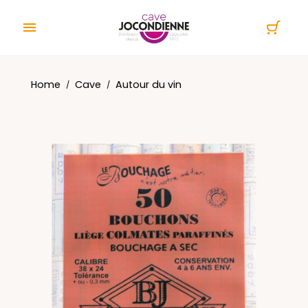
Cookies management panel

Home
Cave
Autour du vin