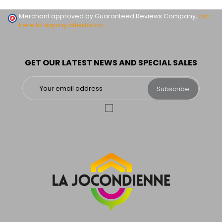
Merchant approved by Guaranteed Reviews Company,
clic
here to display attestation
.
GET OUR LATEST NEWS AND SPECIAL SALES
Subscribe