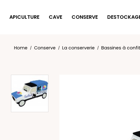
Cookies management panel
APICULTURE
CAVE
CONSERVE
DESTOCKAG
Home
Conserve
La conserverie
Bassines à confi