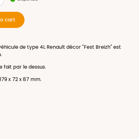
o cart
éhicule de type 4L Renault décor "Fest Breizh" est
.
e fait par le dessus.
179 x 72 x 87 mm.