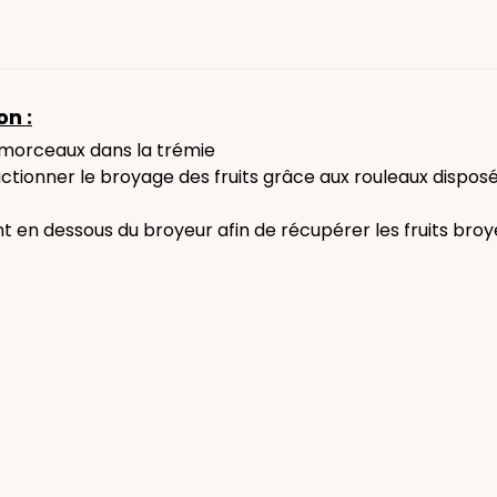
on :
n morceaux dans la trémie
ctionner le broyage des fruits grâce aux rouleaux disposés 
nt en dessous du broyeur afin de récupérer les fruits broy