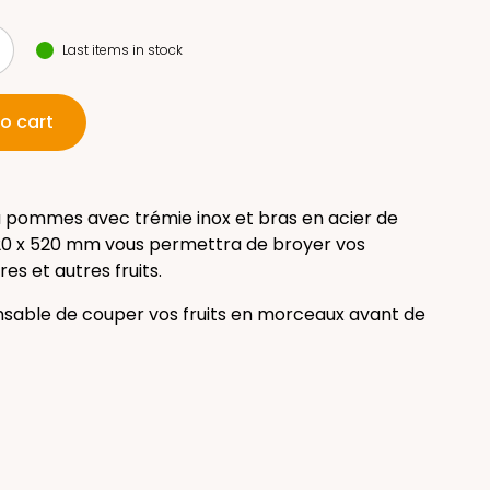
Last items in stock
o cart
 pommes avec trémie inox et bras en acier de
20 x 520 mm vous permettra de broyer vos
s et autres fruits.
pensable de couper vos fruits en morceaux avant de