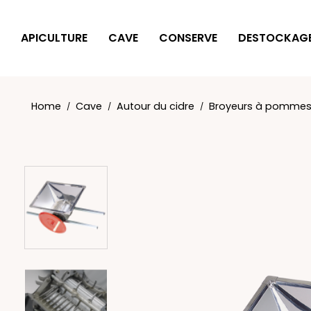
Cookies management panel
APICULTURE
CAVE
CONSERVE
DESTOCKAG
Home
Cave
Autour du cidre
Broyeurs à pomme