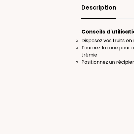
Description
Conseils d'utilisati
Disposez vos fruits e
Tournez la roue pour a
trémie
Positionnez un récipie