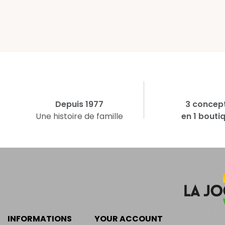
Depuis 1977
3 concep
Une histoire de famille
en 1 bouti
INFORMATIONS
YOUR ACCOUNT