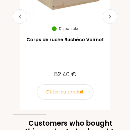
Disponible
Corps de ruche Ruchéco Voirnot
Ha
52.40 €
Détail du produit
Customers who bought