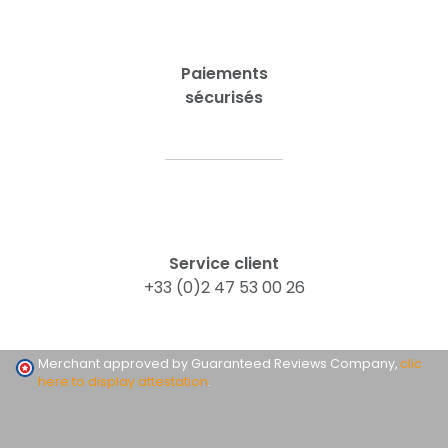
Paiements
sécurisés
Service client
+33 (0)2 47 53 00 26
Merchant approved by Guaranteed Reviews Company,
clic
here to display attestation
.